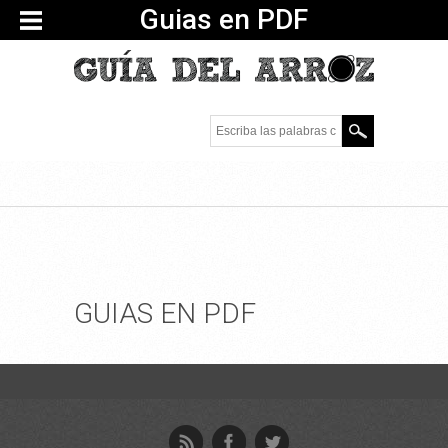
Guias en PDF
Escriba las palabras
clave.
GUIAS EN PDF