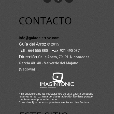
CONTACTO
info@guiadelarroz.com
Guía del Arroz
® 2015
Telf.
- Fax
664 555 880
921 490 037
Dirección
Calle Abeto, 79. P.I. Nicomedes
García 40140 - Valverde del Majano
(Segovia)
* En cualquiera de los restaurantes de esta pagina se puede
reservar un arroz fuera del día establecido. No tiene porque
mantenerse el precio del menú.
* Los días fijos del arroz pueden cambiar en días festivos