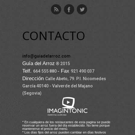
CONTACTO
info@guiadelarroz.com
Guía del Arroz
® 2015
Telf.
- Fax
664 555 880
921 490 037
Dirección
Calle Abeto, 79. P.I. Nicomedes
García 40140 - Valverde del Majano
(Segovia)
* En cualquiera de los restaurantes de esta pagina se puede
reservar un arroz fuera del día establecido. No tiene porque
mantenerse el precio del menú.
* Los días fijos del arroz pueden cambiar en días festivos