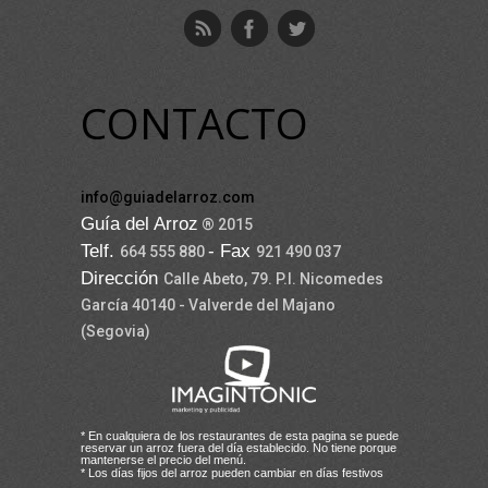
CONTACTO
info@guiadelarroz.com
Guía del Arroz
® 2015
Telf.
- Fax
664 555 880
921 490 037
Dirección
Calle Abeto, 79. P.I. Nicomedes
García 40140 - Valverde del Majano
(Segovia)
* En cualquiera de los restaurantes de esta pagina se puede
reservar un arroz fuera del día establecido. No tiene porque
mantenerse el precio del menú.
* Los días fijos del arroz pueden cambiar en días festivos