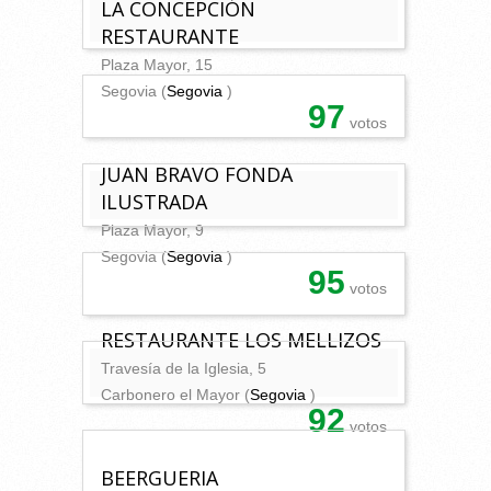
LA CONCEPCIÓN
RESTAURANTE
Plaza Mayor, 15
Segovia (
Segovia
)
97
votos
JUAN BRAVO FONDA
ILUSTRADA
Plaza Mayor, 9
Segovia (
Segovia
)
95
votos
RESTAURANTE LOS MELLIZOS
Travesía de la Iglesia, 5
Carbonero el Mayor (
Segovia
)
92
votos
BEERGUERIA