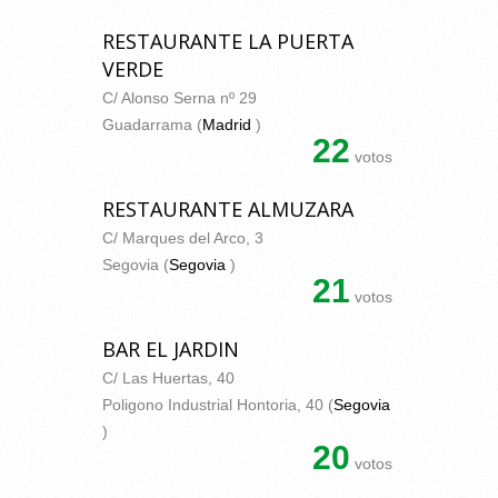
RESTAURANTE LA PUERTA
VERDE
C/ Alonso Serna nº 29
Guadarrama (
Madrid
)
22
votos
RESTAURANTE ALMUZARA
C/ Marques del Arco, 3
Segovia (
Segovia
)
21
votos
BAR EL JARDIN
C/ Las Huertas, 40
Poligono Industrial Hontoria, 40 (
Segovia
)
20
votos