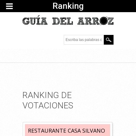
Ranking
Escriba las palabras
clave.
RANKING DE
VOTACIONES
RESTAURANTE CASA SILVANO