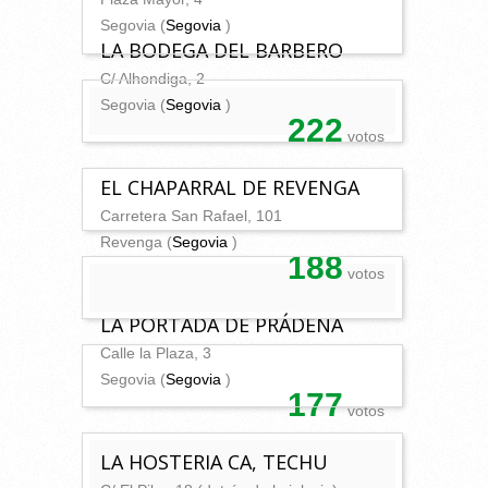
Segovia (
Segovia
)
LA BODEGA DEL BARBERO
C/ Alhondiga, 2
Segovia (
Segovia
)
222
votos
EL CHAPARRAL DE REVENGA
Carretera San Rafael, 101
Revenga (
Segovia
)
188
votos
LA PORTADA DE PRÁDENA
Calle la Plaza, 3
Segovia (
Segovia
)
177
votos
LA HOSTERIA CA, TECHU