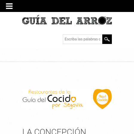
Escriba las palabras
clave.
LA CONCEPCIÓN