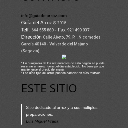
info@guiadelarroz.com
Guía del Arroz
® 2015
Telf.
- Fax
664 555 880
921 490 037
Dirección
Calle Abeto, 79. P.I. Nicomedes
García 40140 - Valverde del Majano
(Segovia)
* En cualquiera de los restaurantes de esta pagina se puede
reservar un arroz fuera del día establecido. No tiene porque
mantenerse el precio del menú.
* Los días fijos del arroz pueden cambiar en días festivos
ESTE SITIO
Sitio dedicado al arroz y a sus múltiples
preparaciones.
Luis Miguel Prada