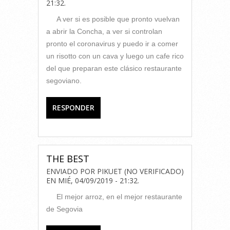
21:32
.
A ver si es posible que pronto vuelvan
a abrir la Concha, a ver si controlan
pronto el coronavirus y puedo ir a comer
un risotto con un cava y luego un cafe rico
del que preparan este clásico restaurante
segoviano.
RESPONDER
THE BEST
ENVIADO POR
PIKUET (NO VERIFICADO)
EN
MIÉ, 04/09/2019 - 21:32
.
El mejor arroz, en el mejor restaurante
de Segovia