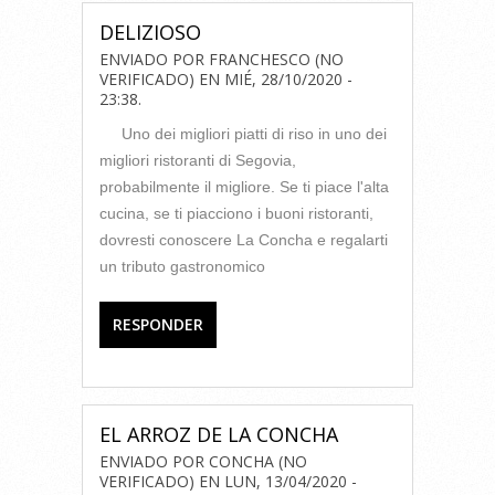
DELIZIOSO
ENVIADO POR
FRANCHESCO (NO
VERIFICADO)
EN
MIÉ, 28/10/2020 -
23:38
.
Uno dei migliori piatti di riso in uno dei
migliori ristoranti di Segovia,
probabilmente il migliore. Se ti piace l'alta
cucina, se ti piacciono i buoni ristoranti,
dovresti conoscere La Concha e regalarti
un tributo gastronomico
RESPONDER
EL ARROZ DE LA CONCHA
ENVIADO POR
CONCHA (NO
VERIFICADO)
EN
LUN, 13/04/2020 -