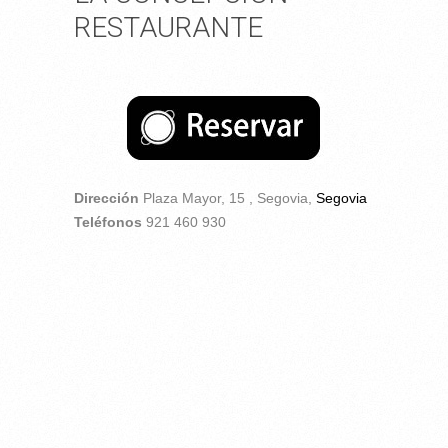
RESTAURANTE
Dirección
Plaza Mayor, 15 ,
Segovia,
Segovia
Teléfonos
921 460 930