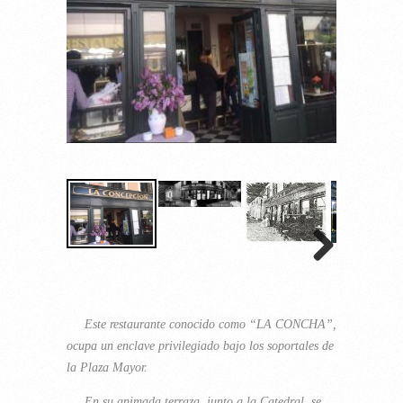
Este restaurante conocido como “LA CONCHA”,
ocupa un enclave privilegiado bajo los soportales de
la Plaza Mayor.
En su animada terraza, junto a la Catedral, se