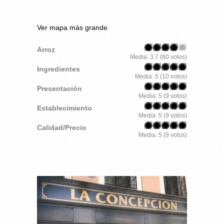
Ver mapa más grande
Arroz
Media:
3.7
(
60
votos)
Ingredientes
Media:
5
(
10
votos)
Presentación
Media:
5
(
9
votos)
Establecimiento
Media:
5
(
9
votos)
Calidad/Precio
Media:
5
(
9
votos)