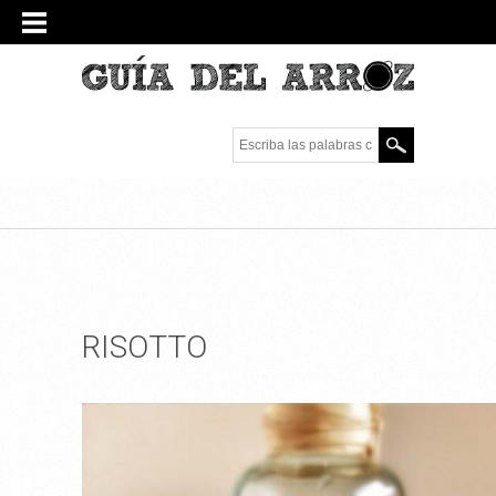
Escriba las palabras
clave.
RISOTTO