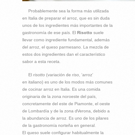
Probablemente sea la forma más utilizada
en Italia de preparar el arroz, que es sin duda
unos de los ingredientes más importantes de la
gastronomía de ese país. El
Risotto
suele
llevar como ingrediente fundamental, además
del arroz, el queso parmesano. La mezcla de
estos dos ingredientes dan el característico
sabor a esta receta.
El
risotto
(variación de
riso
, ‘arroz’
en italiano) es uno de los modos más comunes
de cocinar arroz en Italia. Es una comida
originaria de la zona noroeste del país,
concretamente del este de Piamonte, el oeste
de Lombardía y de la zona dVerona, debido a
la abundancia de arroz. Es uno de los pilares
de la gastronomía norteña en general.
El queso suele configurar habitualmente la