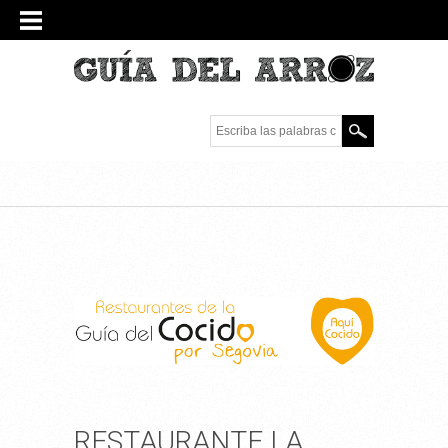
Escriba las palabras
clave.
RESTAURANTE LA