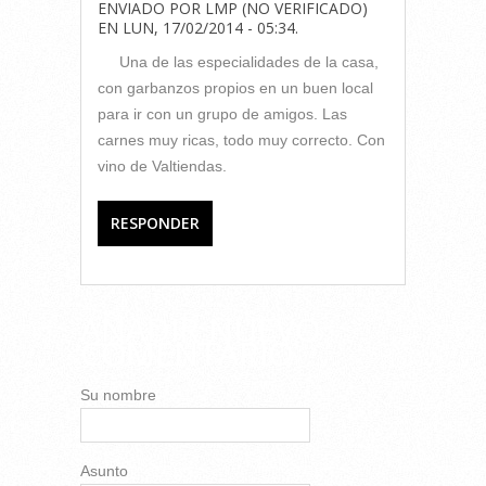
ENVIADO POR
LMP (NO VERIFICADO)
EN
LUN, 17/02/2014 - 05:34
.
Una de las especialidades de la casa,
con garbanzos propios en un buen local
para ir con un grupo de amigos. Las
carnes muy ricas, todo muy correcto. Con
vino de Valtiendas.
RESPONDER
AÑADIR NUEVO
COMENTARIO
Su nombre
Asunto