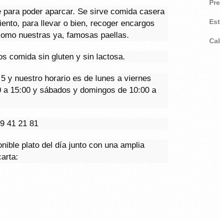
Pr
e para poder aparcar. Se sirve comida casera
Es
ento, para llevar o bien, recoger encargos
como nuestras ya, famosas paellas.
Ca
s comida sin gluten y sin lactosa.
5 y nuestro horario es de lunes a viernes
0 a 15:00 y sábados y domingos de 10:00 a
9 41 21 81
ible plato del día junto con una amplia
arta: