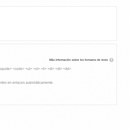
Más información sobre los formatos de texto
kquote> <code> <ul> <ol> <li> <dl> <dt> <dd>
ierten en enlaces automáticamente.