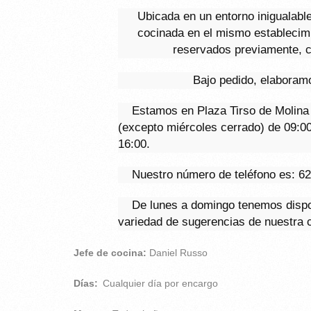
Ubicada en un entorno inigualabl
cocinada en el mismo establecimi
reservados previamente, 
Bajo pedido, elaboramo
Estamos en Plaza Tirso de Molina 
(excepto miércoles cerrado) de 09:0
16:00.
Nuestro número de teléfono es:
62
De lunes a domingo tenemos dispon
variedad de sugerencias de nuestra c
Jefe de cocina:
Daniel Russo
Días:
Cualquier día por encargo