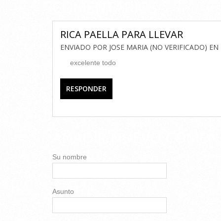
COMENTARIOS
RICA PAELLA PARA LLEVAR
ENVIADO POR
JOSE MARIA (NO VERIFICADO)
EN
excelente todo
RESPONDER
AÑADIR NUEVO COMEN
Su nombre
Asunto