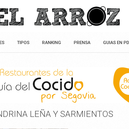
ES
TIPOS
RANKING
PRENSA
GUIAS EN P
DRINA LEÑA Y SARMIENTOS