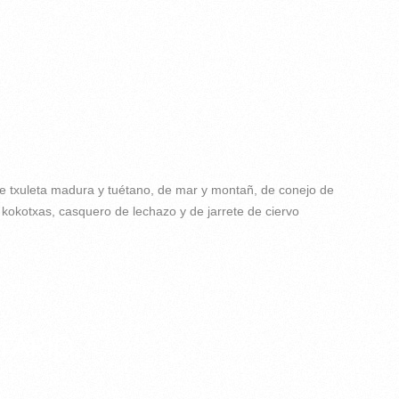
, de txuleta madura y tuétano, de mar y montañ, de conejo de
 kokotxas, casquero de lechazo y de jarrete de ciervo
TARIO