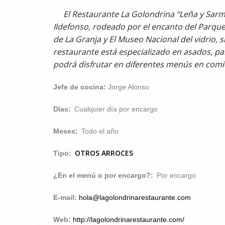
El Restaurante La Golondrina “Leña y Sarmi
Ildefonso, rodeado por el encanto del Parque
de La Granja y El Museo Nacional del vidrio, 
restaurante está especializado en asados, par
podrá disfrutar en diferentes menús en comi
Jefe de cocina:
Jorge Alonso
Días:
Cualquier día por encargo
Meses:
Todo el año
OTROS ARROCES
Tipo:
¿En el menú o por encargo?:
Por encargo
E-mail:
hola@lagolondrinarestaurante.com
Web:
http://lagolondrinarestaurante.com/