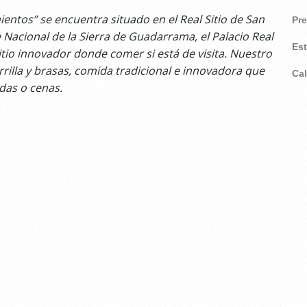
entos” se encuentra situado en el Real Sitio de San
Pr
 Nacional de la Sierra de Guadarrama, el Palacio Real
Es
sitio innovador donde comer si está de visita. Nuestro
rilla y brasas, comida tradicional e innovadora que
Ca
das o cenas.