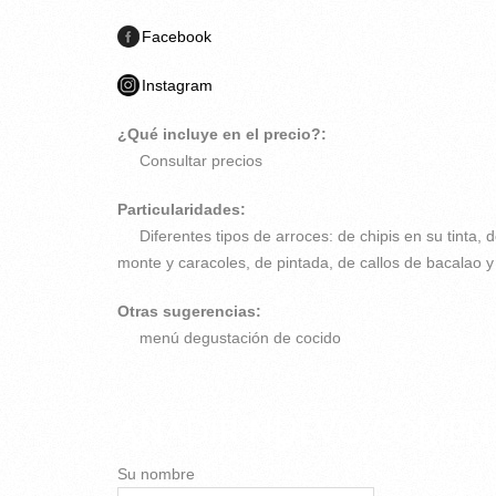
Facebook
Instagram
¿Qué incluye en el precio?:
Consultar precios
Particularidades:
Diferentes tipos de arroces: de chipis en su tinta
monte y caracoles, de pintada, de callos de bacalao y
Otras sugerencias:
menú degustación de cocido
AÑADIR NUEVO COMEN
Su nombre