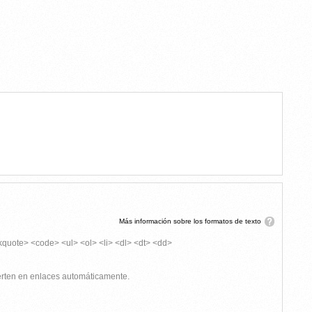
Más información sobre los formatos de texto
kquote> <code> <ul> <ol> <li> <dl> <dt> <dd>
ierten en enlaces automáticamente.