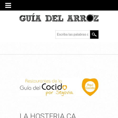
Escriba las palabras
clave.
LA HOSTERIA CA,