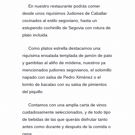
En nuestro restaurante podrás comer
desde unos riquísimos Judiones de Caballar
cocinados al estilo segoviano, hasta un
estupendo cochinillo de Segovia con rotura de
plato incluida.
Como platos estrella destacamos una
riquísima ensalada templada de jamón de pato
y gambitas al aliño de módena, nuestros ya
mencionados judiones segovianos, el solomillo
napado con salsa de Pedro Ximénez o el
lomito de bacalao con su salsa de pimientos
del piquillo.
Contamos con una amplia carta de vinos
cuidadosamente seleccionados, y de todo tipo
de bebidas de las que queráis disfrutar tanto
antes como durante y después de la comida o
cena.