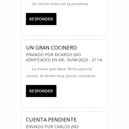
Un rincón único en la provincia
RESPONDER
UN GRAN COCINERO
ENVIADO POR
RICARDO (NO
VERIFICADO)
EN
VIE, 30/06/2023 - 21:14
.
La mano que tiene Techu para la
cocina, la tienen muy pocos cocineros
RESPONDER
CUENTA PENDIENTE
ENVIADO POR
CARLOS (NO