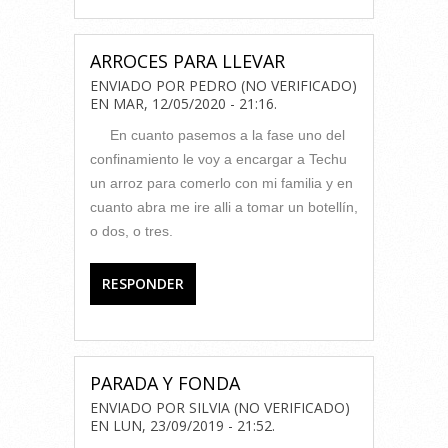
ARROCES PARA LLEVAR
ENVIADO POR
PEDRO (NO VERIFICADO)
EN
MAR, 12/05/2020 - 21:16
.
En cuanto pasemos a la fase uno del
confinamiento le voy a encargar a Techu
un arroz para comerlo con mi familia y en
cuanto abra me ire alli a tomar un botellín,
o dos, o tres.
RESPONDER
PARADA Y FONDA
ENVIADO POR
SILVIA (NO VERIFICADO)
EN
LUN, 23/09/2019 - 21:52
.