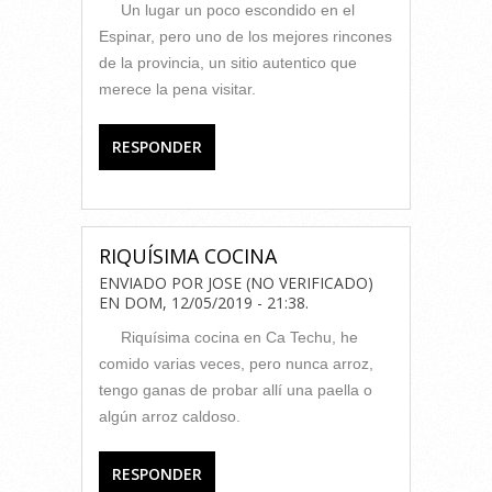
Un lugar un poco escondido en el
Espinar, pero uno de los mejores rincones
de la provincia, un sitio autentico que
merece la pena visitar.
RESPONDER
RIQUÍSIMA COCINA
ENVIADO POR
JOSE (NO VERIFICADO)
EN
DOM, 12/05/2019 - 21:38
.
Riquísima cocina en Ca Techu, he
comido varias veces, pero nunca arroz,
tengo ganas de probar allí una paella o
algún arroz caldoso.
RESPONDER