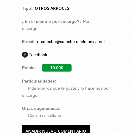
OTROS ARROCES
Tipo:
¿En el menú o por encargo?:
Por
encargo
E-mail:
r_catechu@catechu.e.telefonica.net
Facebook
Precio:
10.00€
Particularidades:
Pide el arroz que te guste y lo hacemos por
encargo
Otras sugerencias:
Cocido castellano
AÑADIR NUEVO COMENTARIO