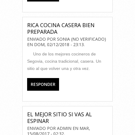
RICA COCINA CASERA BIEN
PREPARADA
ENVIADO POR
SONIA (NO VERIFICADO)
EN
DOM, 02/12/2018 - 23:13
.
Uno de los mejores cocineros de
Segovia, cocina tradicional, casera. Un
sitio al que volver una y otra vez.
RESPONDER
EL MEJOR SITIO SI VAS AL
ESPINAR
ENVIADO POR
ADMIN
EN
MAR,
15/08/2017 - 02:32
.