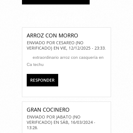
COMENTARIOS
ARROZ CON MORRO
ENVIADO POR
CESAREO (NO
VERIFICADO)
EN
VIE, 12/12/2025 - 23:33
.
extraordinario arroz con casquería en
Ca techu
RESPONDER
GRAN COCINERO
ENVIADO POR
JABATO (NO
VERIFICADO)
EN
SÁB, 16/03/2024 -
13:26
.