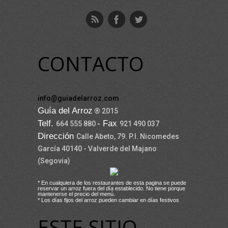
CONTACTO
info@guiadelarroz.com
Guía del Arroz
® 2015
Telf.
- Fax
664 555 880
921 490 037
Dirección
Calle Abeto, 79. P.I. Nicomedes
García 40140 - Valverde del Majano
(Segovia)
* En cualquiera de los restaurantes de esta pagina se puede
reservar un arroz fuera del día establecido. No tiene porque
mantenerse el precio del menú.
* Los días fijos del arroz pueden cambiar en días festivos
ESTE SITIO