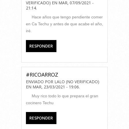
VERIFICADO)
EN
MAR, 07/09/2021 -
21:14
.
Hace años que tengo pendiente comer
en Ca Techu y antes de que acabe el año,
iré.
RESPONDER
#RICOARROZ
ENVIADO POR
LALO (NO VERIFICADO)
EN
MAR, 23/03/2021 - 19:06
.
Muy rico todo lo que prepara el gran
cocinero Techu
RESPONDER