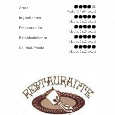
Arroz
Media:
3.4
(
94
votos)
Ingredientes
Media:
5
(
12
votos)
Presentación
Media:
5
(
10
votos)
Establecimiento
Media:
5
(
12
votos)
Calidad/Precio
Media:
5
(
12
votos)