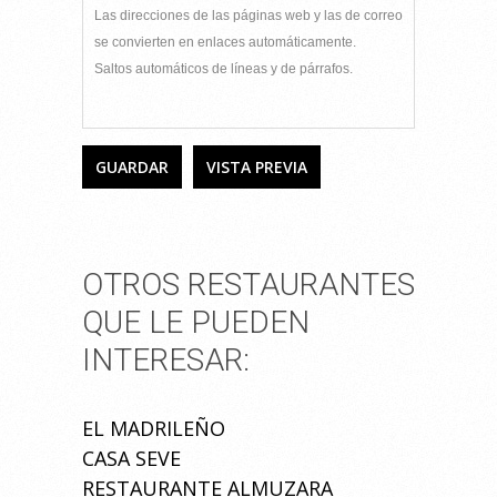
Las direcciones de las páginas web y las de correo
se convierten en enlaces automáticamente.
Saltos automáticos de líneas y de párrafos.
OTROS RESTAURANTES
QUE LE PUEDEN
INTERESAR:
EL MADRILEÑO
CASA SEVE
RESTAURANTE ALMUZARA