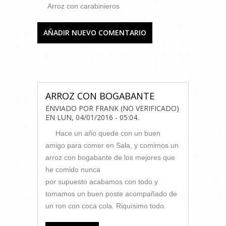
Arroz con carabinieros
AÑADIR NUEVO COMENTARIO
COMENTARIOS
ARROZ CON BOGABANTE
ENVIADO POR
FRANK (NO VERIFICADO)
EN
LUN, 04/01/2016 - 05:04
.
Hace un año quede con un buen
amigo para comer en Sala, y comimos un
arroz con bogabante de los mejores que
he comido nunca
por supuesto acabamos con todo y
tomamos un buen poste acompañado de
un ron con coca cola. Riquísimo todo.