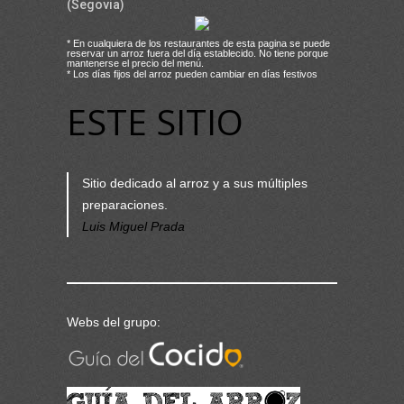
(Segovia)
* En cualquiera de los restaurantes de esta pagina se puede
reservar un arroz fuera del día establecido. No tiene porque
mantenerse el precio del menú.
* Los días fijos del arroz pueden cambiar en días festivos
ESTE SITIO
Sitio dedicado al arroz y a sus múltiples
preparaciones.
Luis Miguel Prada
Webs del grupo: