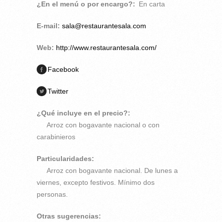
¿En el menú o por encargo?:
En carta
E-mail:
sala@restaurantesala.com
Web:
http://www.restaurantesala.com/
Facebook
Twitter
¿Qué incluye en el precio?:
Arroz con bogavante nacional o con
carabinieros
Particularidades:
Arroz con bogavante nacional. De lunes a
viernes, excepto festivos. Mínimo dos
personas.
Otras sugerencias: