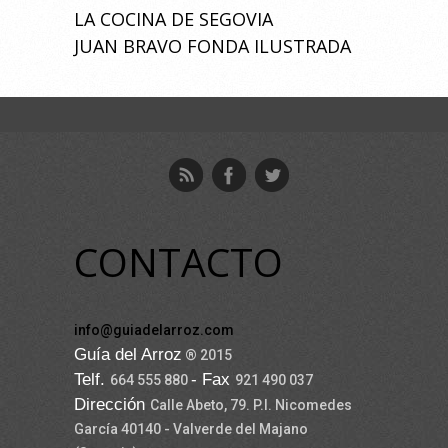
LA COCINA DE SEGOVIA
JUAN BRAVO FONDA ILUSTRADA
CONTACTO
info@guiadelarroz.com
Guía del Arroz
® 2015
Telf.
- Fax
664 555 880
921 490 037
Dirección
Calle Abeto, 79. P.I. Nicomedes
García 40140 - Valverde del Majano