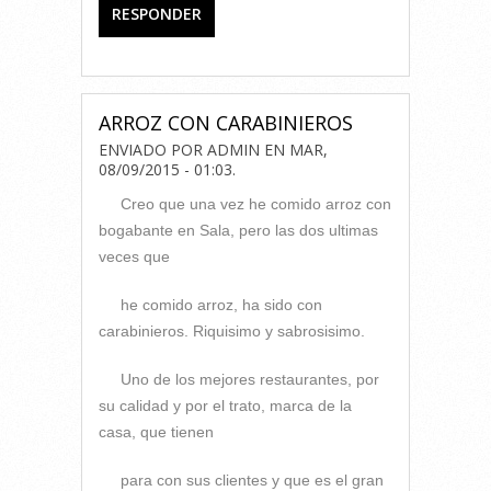
RESPONDER
ARROZ CON CARABINIEROS
ENVIADO POR
ADMIN
EN
MAR,
08/09/2015 - 01:03
.
Creo que una vez he comido arroz con
bogabante en Sala, pero las dos ultimas
veces que
he comido arroz, ha sido con
carabinieros. Riquisimo y sabrosisimo.
Uno de los mejores restaurantes, por
su calidad y por el trato, marca de la
casa, que tienen
para con sus clientes y que es el gran