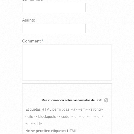
Asunto
Comment
*
Más información sobre los formatos de texto
Etiquetas HTML permitidas: <a> <em> <strong>
<cite> <blockquote> <code> <ul> <ol> <li> <dl>
<dt> <dd>
No se permiten etiquetas HTML.