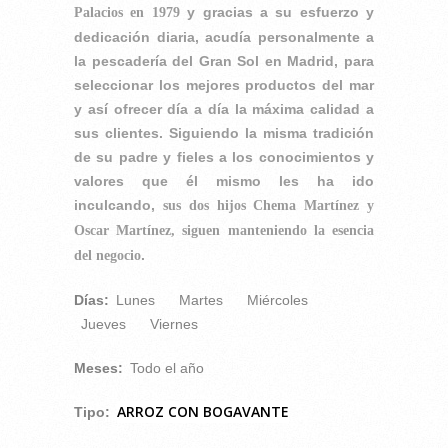
y gracias a su esfuerzo y
Palacios en 1979
dedicación diaria, acudía personalmente a
la pescadería del Gran Sol en Madrid, para
seleccionar los mejores productos del mar
y así ofrecer día a día la máxima calidad a
sus clientes. Siguiendo la misma tradición
de su padre y fieles a los conocimientos y
valores que él mismo les ha ido
inculcando,
sus dos hijos Chema Martínez y
Oscar Martínez, siguen manteniendo la esencia
.
del negocio
Días:
Lunes
Martes
Miércoles
Jueves
Viernes
Meses:
Todo el año
ARROZ CON BOGAVANTE
Tipo: