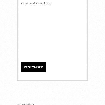
secreto de ese lugar.
RESPONDER
AÑADIR NUEVO
COMENTARIO
Su nombre