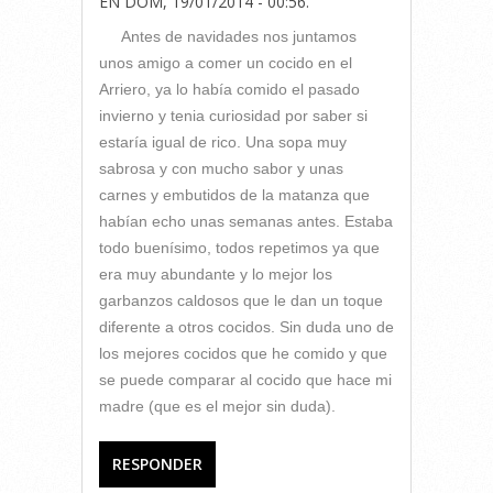
EN
DOM, 19/01/2014 - 00:56
.
Antes de navidades nos juntamos
unos amigo a comer un cocido en el
Arriero, ya lo había comido el pasado
invierno y tenia curiosidad por saber si
estaría igual de rico. Una sopa muy
sabrosa y con mucho sabor y unas
carnes y embutidos de la matanza que
habían echo unas semanas antes. Estaba
todo buenísimo, todos repetimos ya que
era muy abundante y lo mejor los
garbanzos caldosos que le dan un toque
diferente a otros cocidos. Sin duda uno de
los mejores cocidos que he comido y que
se puede comparar al cocido que hace mi
madre (que es el mejor sin duda).
RESPONDER