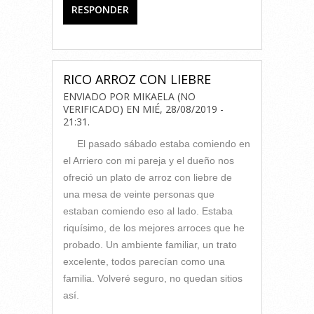
RESPONDER
RICO ARROZ CON LIEBRE
ENVIADO POR
MIKAELA (NO
VERIFICADO)
EN
MIÉ, 28/08/2019 -
21:31
.
El pasado sábado estaba comiendo en
el Arriero con mi pareja y el dueño nos
ofreció un plato de arroz con liebre de
una mesa de veinte personas que
estaban comiendo eso al lado. Estaba
riquísimo, de los mejores arroces que he
probado. Un ambiente familiar, un trato
excelente, todos parecían como una
familia. Volveré seguro, no quedan sitios
así.