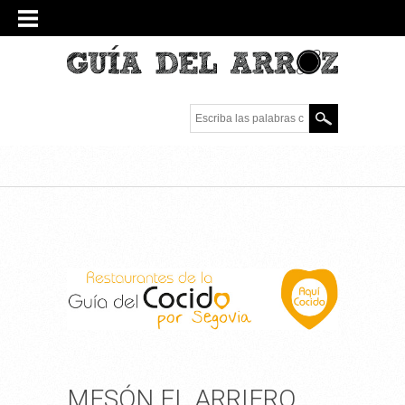
Escriba las palabras
clave.
MESÓN EL ARRIERO