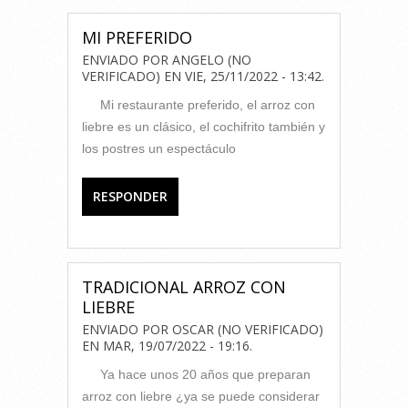
MI PREFERIDO
ENVIADO POR
ANGELO (NO
VERIFICADO)
EN
VIE, 25/11/2022 - 13:42
.
Mi restaurante preferido, el arroz con
liebre es un clásico, el cochifrito también y
los postres un espectáculo
RESPONDER
TRADICIONAL ARROZ CON
LIEBRE
ENVIADO POR
OSCAR (NO VERIFICADO)
EN
MAR, 19/07/2022 - 19:16
.
Ya hace unos 20 años que preparan
arroz con liebre ¿ya se puede considerar