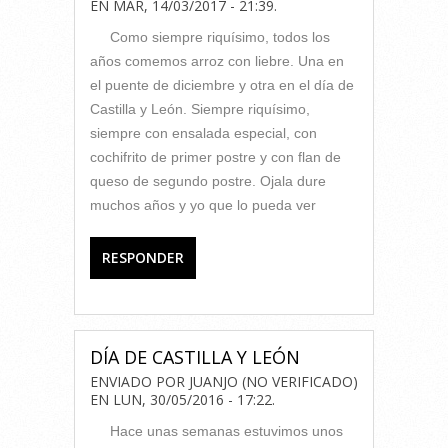
EN
MAR, 14/03/2017 - 21:39
.
Como siempre riquísimo, todos los
años comemos arroz con liebre. Una en
el puente de diciembre y otra en el día de
Castilla y León. Siempre riquísimo,
siempre con ensalada especial, con
cochifrito de primer postre y con flan de
queso de segundo postre. Ojala dure
muchos años y yo que lo pueda ver
RESPONDER
DÍA DE CASTILLA Y LEÓN
ENVIADO POR
JUANJO (NO VERIFICADO)
EN
LUN, 30/05/2016 - 17:22
.
Hace unas semanas estuvimos unos