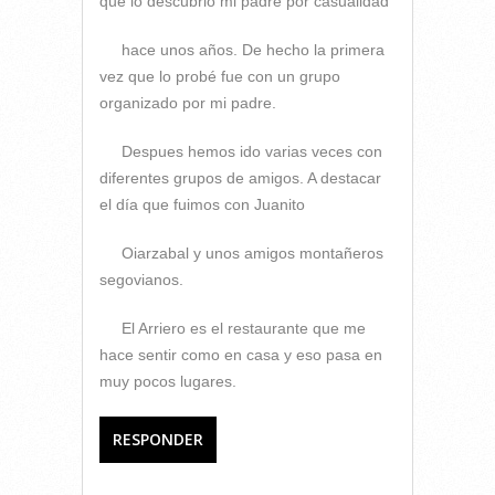
que lo descubrió mi padre por casualidad
hace unos años. De hecho la primera
vez que lo probé fue con un grupo
organizado por mi padre.
Despues hemos ido varias veces con
diferentes grupos de amigos. A destacar
el día que fuimos con Juanito
Oiarzabal y unos amigos montañeros
segovianos.
El Arriero es el restaurante que me
hace sentir como en casa y eso pasa en
muy pocos lugares.
RESPONDER