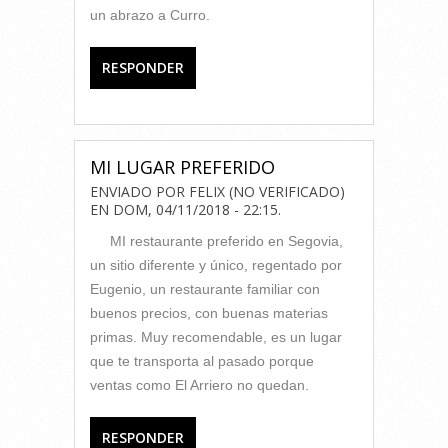
un abrazo a Curro.
RESPONDER
MI LUGAR PREFERIDO
ENVIADO POR
FELIX (NO VERIFICADO)
EN
DOM, 04/11/2018 - 22:15
.
MI restaurante preferido en Segovia,
un sitio diferente y único, regentado por
Eugenio, un restaurante familiar con
buenos precios, con buenas materias
primas. Muy recomendable, es un lugar
que te transporta al pasado porque
ventas como El Arriero no quedan.
RESPONDER