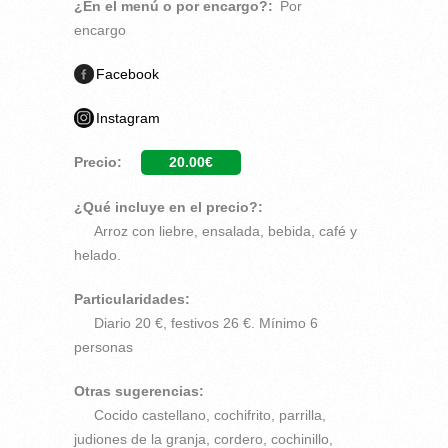
¿En el menú o por encargo?:
Por
encargo
Facebook
Instagram
Precio:
20.00€
¿Qué incluye en el precio?:
Arroz con liebre, ensalada, bebida, café y
helado.
Particularidades:
Diario 20 €, festivos 26 €. Mínimo 6
personas
Otras sugerencias:
Cocido castellano, cochifrito, parrilla,
judiones de la granja, cordero, cochinillo,