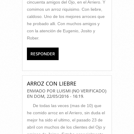
cincuenta amigos del Ojo, en el Arriero. Y
comimos un arroz riquisimo. Con liebre,
caldoso. Uno de los mejores arroces que
he probado alli. Con muchos amigos y
con la atención de Eugenio, Josito y
Rober.
RESPONDER
ARROZ CON LIEBRE
ENVIADO POR
LUISMI (NO VERIFICADO)
EN
DOM, 22/05/2016 - 16:19
.
De todas las veces (mas de 10) que
he comido arroz en el Arriero, sin duda el
mejor ha sido el ultimo, el pasado 23 de
abril con muchos de los clientes del Ojo y