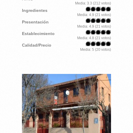
Media:
3.3
(
212
votos)
Ingredientes
Media:
4.9
(
21
votos)
Presentación
Media:
4.9
(
21
votos)
Establecimiento
Media:
4.8
(
21
votos)
Calidad/Precio
Media:
5
(
20
votos)