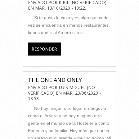
ENVIADO POR
KIRIL (NO VERIFICADO)
EN
MAR, 13/10/2020 - 19:22
.
Si te gusta la caza y es algo que cada
vez se encuentra en menos restaurantes,
tienes que ir al Arriero si o si.
RESPONDER
THE ONE AND ONLY
ENVIADO POR
LUIS MIGUEL (NO
VERIFICADO)
EN
MAR, 23/06/2020 -
18:58
.
No hay ningún otro lugar en Segovia
como el Arriero y no hay ninguna otra
gente en el mundo de la Hostelería como
Eugenio y su familia. Hoy más que nunca
un abrazo muy grande y mucho ánimo. Mi