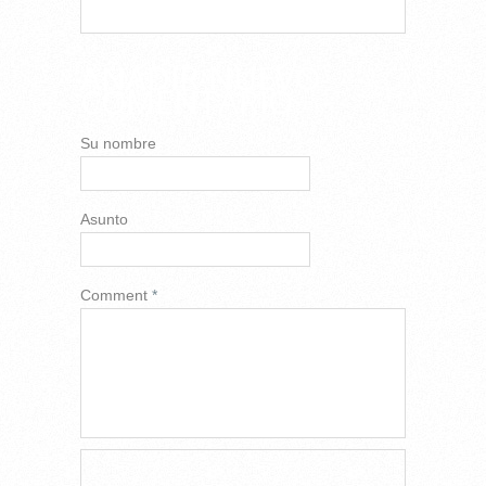
AÑADIR NUEVO
COMENTARIO
Su nombre
Asunto
Comment
*