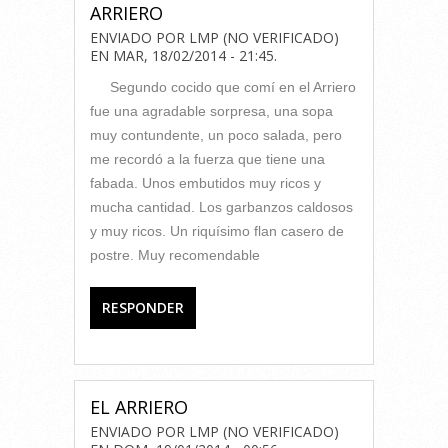
ARRIERO
ENVIADO POR
LMP (NO VERIFICADO)
EN
MAR, 18/02/2014 - 21:45
.
Segundo cocido que comí en el Arriero
fue una agradable sorpresa, una sopa
muy contundente, un poco salada, pero
me recordó a la fuerza que tiene una
fabada. Unos embutidos muy ricos y
mucha cantidad. Los garbanzos caldosos
y muy ricos. Un riquísimo flan casero de
postre. Muy recomendable
RESPONDER
EL ARRIERO
ENVIADO POR
LMP (NO VERIFICADO)