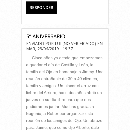
RESPONDER
5º ANIVERSARIO
ENVIADO POR
LUI (NO VERIFICADO)
EN
MAR, 23/04/2019 - 19:37
.
Cinco años ya desde que empezamos
a quedar el día de Castilla y León, la
familia del Ojo en homenaje a Jimmy. Una
reunión entrañable de 30 o 40 clientes,
familia y amigos. Un placer el arroz con
liebre del Arriero, hace dos años abrió un
jueves en su día libre para que nos
pudiéramos juntar. Muchas gracias a
Eugenio, a Rober por organizar esta
reunión de los amigos del Ojo. Un abrazo
para Jaime, que como dijo Alberto, dale