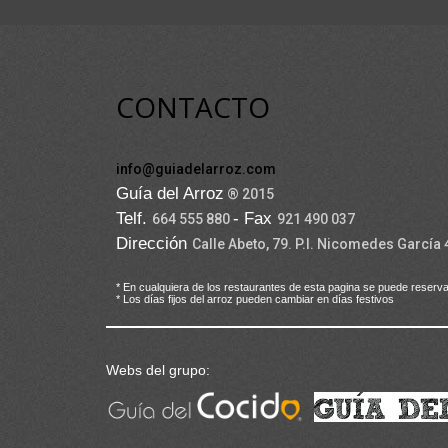
CONTACTO
info@guiadelarroz.com
Guía del Arroz
® 2015
Telf.
- Fax
664 555 880
921 490 037
Dirección
Calle Abeto, 79. P.I. Nicomedes García
* En cualquiera de los restaurantes de esta pagina se puede reserva
* Los días fijos del arroz pueden cambiar en días festivos
Webs del grupo: