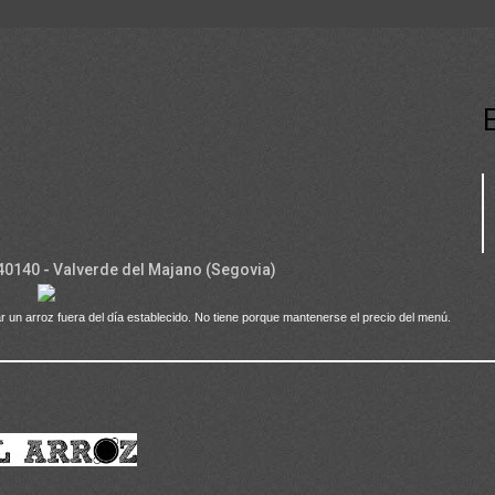
 40140 - Valverde del Majano (Segovia)
r un arroz fuera del día establecido. No tiene porque mantenerse el precio del menú.