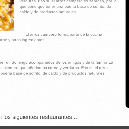
verduras. Eso sí, el arroz campero es sabroso, por lo
que tiene que tener una buena base de sofrito, de
caldo y de productos naturales.
El arroz campero forma parte de la cocina
arne y otros ingredientes
mer un domingo acompañados de los amigos y de la familia La
s, siempre que añadamos carne y verduras. Eso sí, el arroz
buena base de sofrito, de caldo y de productos naturales.
 los siguientes restaurantes ...