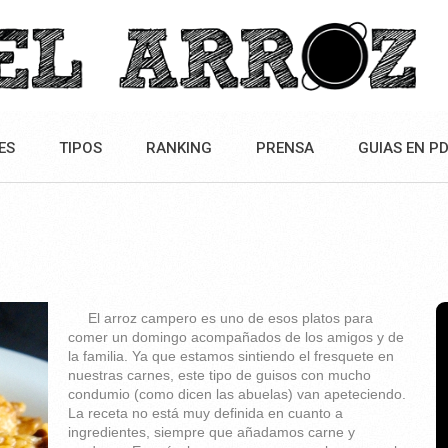
ES
TIPOS
RANKING
PRENSA
GUIAS EN P
El arroz campero es uno de esos platos para
comer un domingo acompañados de los amigos y de
la familia. Ya que estamos sintiendo el fresquete en
nuestras carnes, este tipo de guisos con mucho
condumio (como dicen las abuelas) van apeteciendo.
La receta no está muy definida en cuanto a
ingredientes, siempre que añadamos carne y