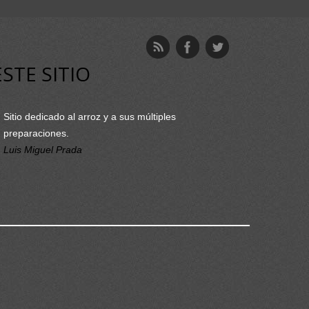
ESTE SITIO
Sitio dedicado al arroz y a sus múltiples
preparaciones.
Luis Miguel Prada