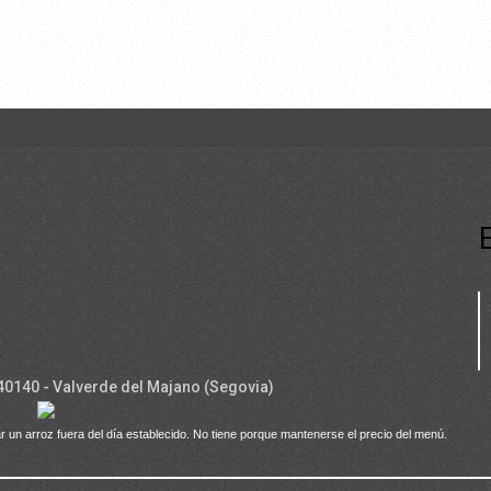
 40140 - Valverde del Majano (Segovia)
r un arroz fuera del día establecido. No tiene porque mantenerse el precio del menú.