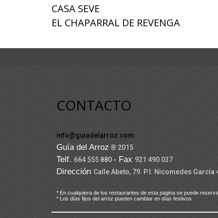
CASA SEVE
EL CHAPARRAL DE REVENGA
CONTACTO
info@guiadelarroz.com
Guía del Arroz
® 2015
Telf.
- Fax
664 555 880
921 490 037
Dirección
Calle Abeto, 79. P.I. Nicomedes García
* En cualquiera de los restaurantes de esta pagina se puede reserva
* Los días fijos del arroz pueden cambiar en días festivos