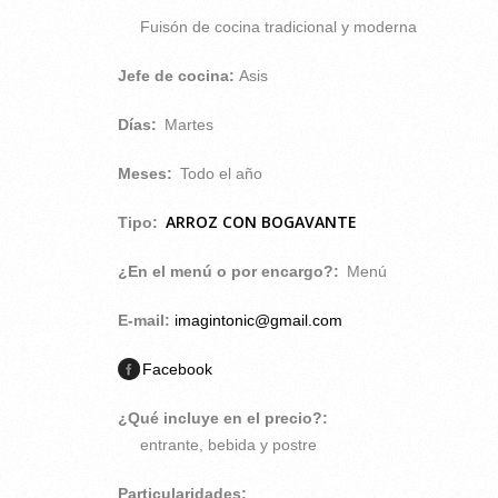
Fuisón de cocina tradicional y moderna
Jefe de cocina:
Asis
Días:
Martes
Meses:
Todo el año
ARROZ CON BOGAVANTE
Tipo:
¿En el menú o por encargo?:
Menú
E-mail:
imagintonic@gmail.com
Facebook
¿Qué incluye en el precio?:
entrante, bebida y postre
Particularidades: