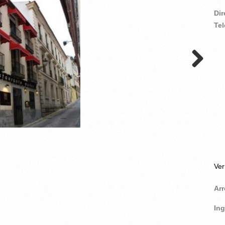
Di
Te
Ve
Ar
In