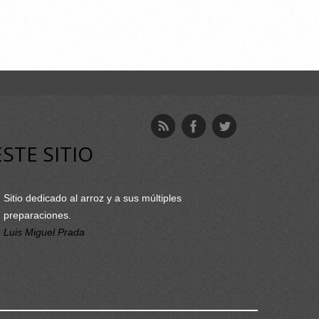
ESTE SITIO
Sitio dedicado al arroz y a sus múltiples
preparaciones.
Luis Miguel Prada