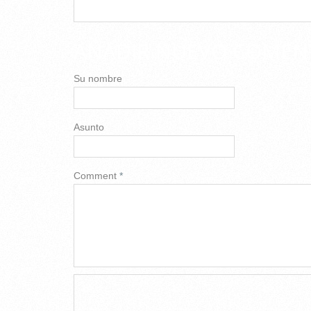
AÑADIR NUEVO COMEN
Su nombre
Asunto
Comment
*