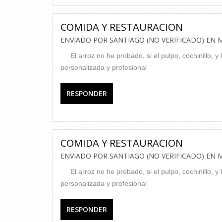
COMIDA Y RESTAURACION
ENVIADO POR
SANTIAGO (NO VERIFICADO)
EN
M
El arroz no he probado, si el pulpo, cochinillo, 
personalizada y profesional
RESPONDER
COMIDA Y RESTAURACION
ENVIADO POR
SANTIAGO (NO VERIFICADO)
EN
M
El arroz no he probado, si el pulpo, cochinillo, 
personalizada y profesional
RESPONDER