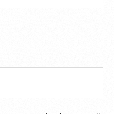
TARIO