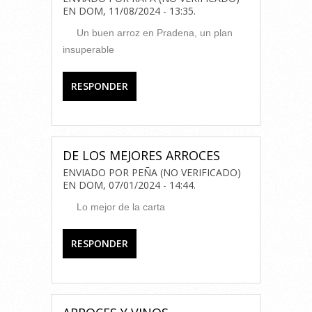
EN
DOM, 11/08/2024 - 13:35
.
Un buen arroz en Pradena, un plan
insuperable
RESPONDER
DE LOS MEJORES ARROCES
ENVIADO POR
PEÑA (NO VERIFICADO)
EN
DOM, 07/01/2024 - 14:44
.
Lo mejor de la carta
RESPONDER