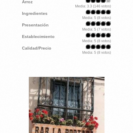
Arroz
Media:
3.3
(
146
votos)
Ingredientes
Media:
5
(
8
votos)
Presentación
Media:
5
(
7
votos)
Establecimiento
Media:
5
(
8
votos)
Calidad/Precio
Media:
5
(
8
votos)