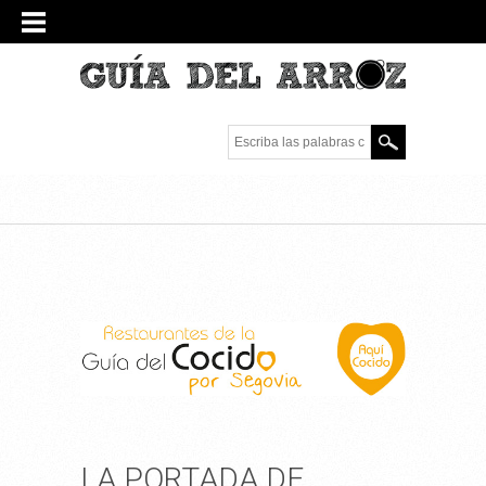
Escriba las palabras
clave.
LA PORTADA DE