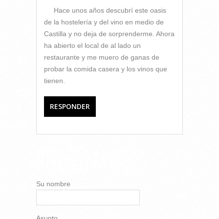
Hace unos años descubrí este oasis
de la hostelería y del vino en medio de
Castilla y no deja de sorprenderme. Ahora
ha abierto el local de al lado un
restaurante y me muero de ganas de
probar la comida casera y los vinos que
tienen.
RESPONDER
AÑADIR NUEVO
COMENTARIO
Su nombre
Asunto