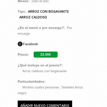
Meses:
Todo el año
ARROZ CON BOGAVANTE
Tipo:
ARROZ CALDOSO
¿En el menú o por encargo?:
Por
encargo
Facebook
Precio:
22.00€
¿Qué incluye en el precio?:
Arroz caldoso con bogavante
Particularidades:
Mínimo cuatro personas. También Arroz
negro
AÑADIR NUEVO COMENTARIO