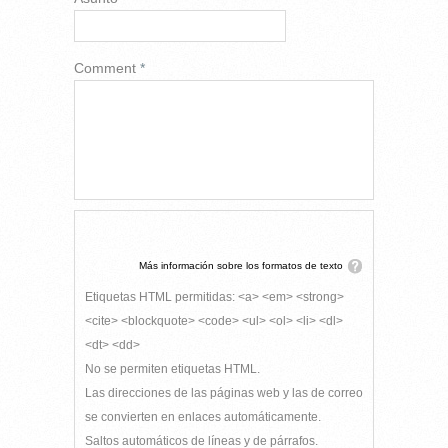
Comment
*
Más información sobre los formatos de texto
Etiquetas HTML permitidas: <a> <em> <strong>
<cite> <blockquote> <code> <ul> <ol> <li> <dl>
<dt> <dd>
No se permiten etiquetas HTML.
Las direcciones de las páginas web y las de correo
se convierten en enlaces automáticamente.
Saltos automáticos de líneas y de párrafos.