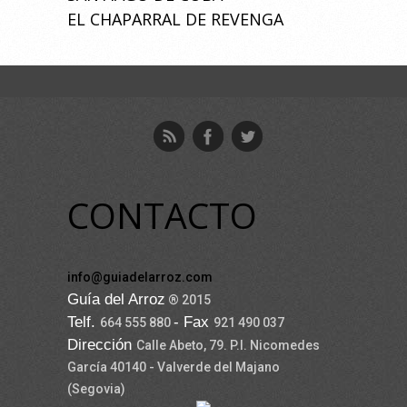
EL CHAPARRAL DE REVENGA
CONTACTO
info@guiadelarroz.com
Guía del Arroz
® 2015
Telf.
- Fax
664 555 880
921 490 037
Dirección
Calle Abeto, 79. P.I. Nicomedes
García 40140 - Valverde del Majano
(Segovia)