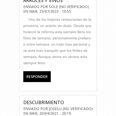
ARROCES Y VINOS
ENVIADO POR
SOLE (NO VERIFICADO)
EN
MAR, 25/07/2023 - 10:55
.
Uno de los mejores restaurantes de la
provincia, un acierto sin duda. Desde que
hicieron la reforma esta siempre lleno los
fines de semana, personalmente prefiero
ir entre semana, un trato mas personal y
se esta mas tranquilo que los findes de
semana. Aunque ahora en verano esta
siempre lleno
RESPONDER
DESCUBRIMIENTO
ENVIADO POR
JOSELU (NO VERIFICADO)
EN
MAR, 20/04/2021 - 20:19
.