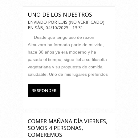
UNO DE LOS NUESTROS
ENVIADO POR
LUIS (NO VERIFICADO)
EN
SÁB, 04/10/2025 - 13:31
.
Desde que tengo uso de razón
Almuzara ha formado parte de mi vida,
hace 30 años ya era moderno y ha
pasado el tiempo, sigue fiel a su filosofía
vegetariana y su propuesta de comida
saludable. Uno de mis lugares preferidos
RESPONDER
COMER MAÑANA DÍA VIERNES,
SOMOS 4 PERSONAS,
COMEREMOS