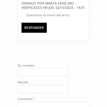
ENVIADO POR
MARTA SANZ (NO
VERIFICADO)
EN
JUE, 02/10/2025 - 14:31
.
Queremos el menú del arroz
RESPONDER
AÑADIR NUEVO
COMENTARIO
Su nombre
Asunto
Comment
*