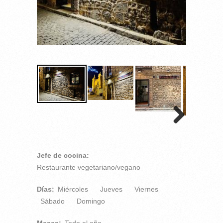
Jefe de cocina:
Restaurante vegetariano/vegano
Días:
Miércoles
Jueves
Viernes
Sábado
Domingo
Meses:
Todo el año