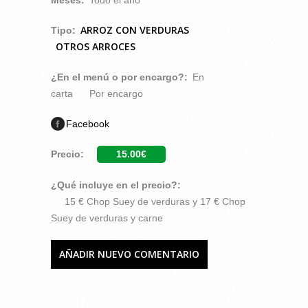
ARROZ CON VERDURAS
Tipo:
OTROS ARROCES
¿En el menú o por encargo?:
En
carta
Por encargo
Facebook
Precio:
15.00€
¿Qué incluye en el precio?:
15 € Chop Suey de verduras y 17 € Chop
Suey de verduras y carne
AÑADIR NUEVO COMENTARIO
COMENTARIOS