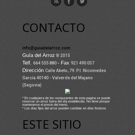
CONTACTO
info@guiadelarroz.com
Guía del Arroz
® 2015
Telf.
- Fax
664 555 880
921 490 037
Dirección
Calle Abeto, 79. P.I. Nicomedes
García 40140 - Valverde del Majano
(Segovia)
* En cualquiera de los restaurantes de esta pagina se puede
reservar un arroz fuera del día establecido. No tiene porque
mantenerse el precio del menú.
* Los días fijos del arroz pueden cambiar en días festivos
ESTE SITIO