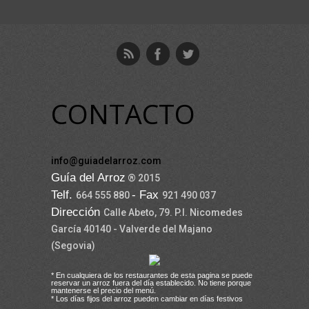
CONTACTO
info@guiadelarroz.com
Guía del Arroz
® 2015
Telf.
- Fax
664 555 880
921 490 037
Dirección
Calle Abeto, 79. P.I. Nicomedes
García 40140 - Valverde del Majano
(Segovia)
* En cualquiera de los restaurantes de esta pagina se puede
reservar un arroz fuera del día establecido. No tiene porque
mantenerse el precio del menú.
* Los días fijos del arroz pueden cambiar en días festivos