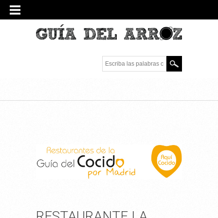
Escriba las palabras
clave.
RESTAURANTE LA