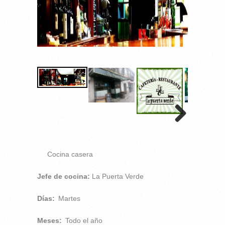
Cocina casera
Jefe de cocina:
La Puerta Verde
Días:
Martes
Meses:
Todo el año