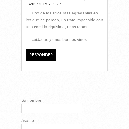
14/09/2015 - 19:27
.
Uno de los sitios mas agradables en
los que he parado, un trato impecable con
una comida riquisima, unas tapas
cuidadas y unos buenos vinos.
RESPONDER
AÑADIR NUEVO
COMENTARIO
Su nombre
Asunto