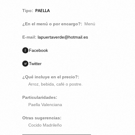
PAELLA
Tipo:
¿En el menú o por encargo?:
Menú
E-mail:
lapuertaverde@hotmail.es
Facebook
Twitter
¿Qué incluye en el precio?:
Arroz, bebida, café o postre.
Particularidades:
Paella Valenciana
Otras sugerencias:
Cocido Madrileño