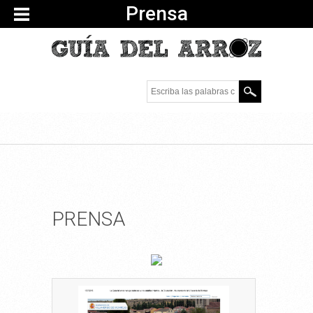
Prensa
Escriba las palabras
clave.
PRENSA