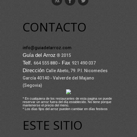
CONTACTO
info@guiadelarroz.com
Guía del Arroz
® 2015
Telf.
- Fax
664 555 880
921 490 037
Dirección
Calle Abeto, 79. P.I. Nicomedes
García 40140 - Valverde del Majano
(Segovia)
* En cualquiera de los restaurantes de esta pagina se puede
reservar un arroz fuera del día establecido. No tiene porque
mantenerse el precio del menú.
* Los días fijos del arroz pueden cambiar en días festivos
ESTE SITIO