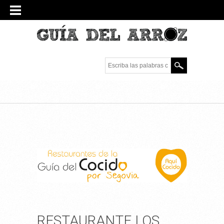
Escriba las palabras
clave.
RESTAURANTE LOS