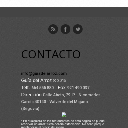
CONTACTO
info@guiadelarroz.com
Guía del Arroz
® 2015
Telf.
- Fax
664 555 880
921 490 037
Dirección
Calle Abeto, 79. P.I. Nicomedes
García 40140 - Valverde del Majano
(Segovia)
* En cualquiera de los restaurantes de esta pagina se puede
reservar un arroz fuera del día establecido. No tiene porque
mantenerse el precio del menú.