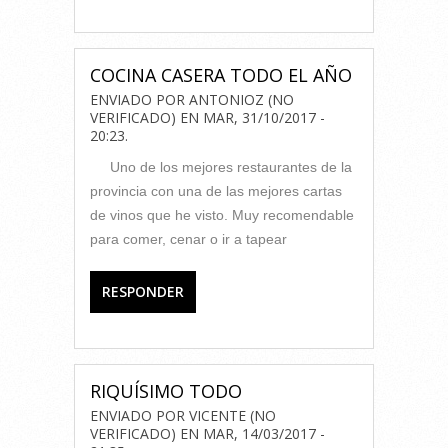
COCINA CASERA TODO EL AÑO
ENVIADO POR
ANTONIOZ (NO
VERIFICADO)
EN
MAR, 31/10/2017 -
20:23
.
Uno de los mejores restaurantes de la
provincia con una de las mejores cartas
de vinos que he visto. Muy recomendable
para comer, cenar o ir a tapear
RESPONDER
RIQUÍSIMO TODO
ENVIADO POR
VICENTE (NO
VERIFICADO)
EN
MAR, 14/03/2017 -