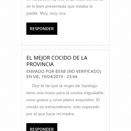
ve lo bien presentada que estaba la
paella. Muy, muy rica.
RESPONDER
EL MEJOR COCIDO DE LA
PROVINCIA
ENVIADO POR
BENE (NO VERIFICADO)
EN
VIE, 19/04/2019 - 23:44
.
Doy fe de qué la mujer de Santiago
tiene una mano para la cocina inigualable,
unos guisos y unos platos exquisitos. El
cocido es extraordinario, solo superado
por el que hace mi madre.
RESPONDER