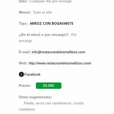
Días:
Cualquier día por encargo
Meses:
Todo el año
ARROZ CON BOGAVANTE
Tipo:
¿En el menú o por encargo?:
Por
encargo
E-mail:
info@restaurantelosmellizos.com
Web:
http://www.restaurantelosmellizos.com/
Facebook
Precio:
20.00€
Otras sugerencias:
Paella, arroz con carabineros, cocido
castellano