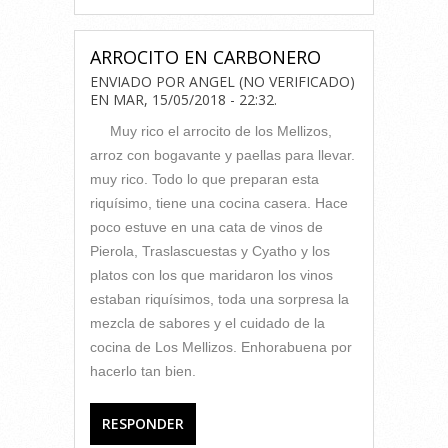
ARROCITO EN CARBONERO
ENVIADO POR
ANGEL (NO VERIFICADO)
EN
MAR, 15/05/2018 - 22:32
.
Muy rico el arrocito de los Mellizos,
arroz con bogavante y paellas para llevar.
muy rico. Todo lo que preparan esta
riquísimo, tiene una cocina casera. Hace
poco estuve en una cata de vinos de
Pierola, Traslascuestas y Cyatho y los
platos con los que maridaron los vinos
estaban riquísimos, toda una sorpresa la
mezcla de sabores y el cuidado de la
cocina de Los Mellizos. Enhorabuena por
hacerlo tan bien.
RESPONDER