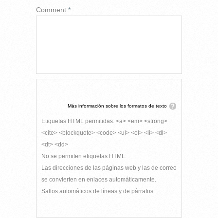
Comment
*
Más información sobre los formatos de texto
Etiquetas HTML permitidas: <a> <em> <strong>
<cite> <blockquote> <code> <ul> <ol> <li> <dl>
<dt> <dd>
No se permiten etiquetas HTML.
Las direcciones de las páginas web y las de correo
se convierten en enlaces automáticamente.
Saltos automáticos de líneas y de párrafos.