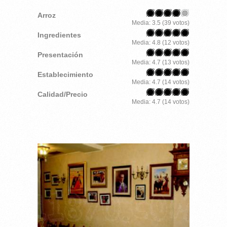
Arroz
Media:
3.5
(
39
votos)
Ingredientes
Media:
4.8
(
12
votos)
Presentación
Media:
4.7
(
13
votos)
Establecimiento
Media:
4.7
(
14
votos)
Calidad/Precio
Media:
4.7
(
14
votos)