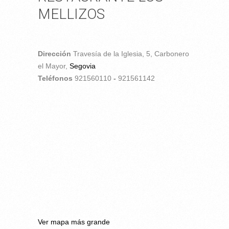
MELLIZOS
Dirección
Travesía de la Iglesia, 5,
Carbonero
el Mayor,
Segovia
Teléfonos
921560110
-
921561142
Ver mapa más grande