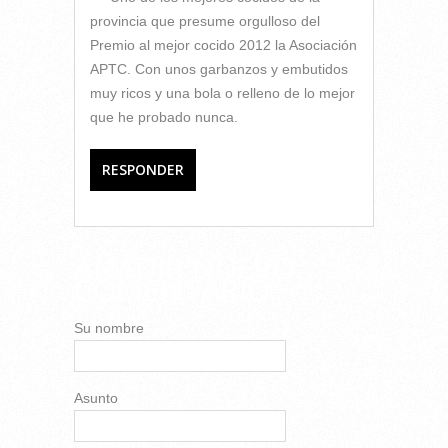
provincia que presume orgulloso del
Premio al mejor cocido 2012 la Asociación
APTC. Con unos garbanzos y embutidos
muy ricos y una bola o relleno de lo mejor
que he probado nunca.
RESPONDER
AÑADIR NUEVO
COMENTARIO
Su nombre
Asunto