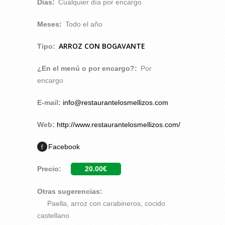
Días:
Cualquier día por encargo
Meses:
Todo el año
ARROZ CON BOGAVANTE
Tipo:
¿En el menú o por encargo?:
Por
encargo
E-mail:
info@restaurantelosmellizos.com
Web:
http://www.restaurantelosmellizos.com/
Facebook
Precio:
20.00€
Otras sugerencias:
Paella, arroz con carabineros, cocido
castellano