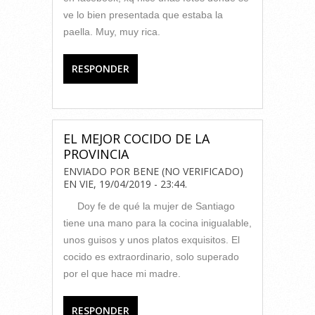
ve lo bien presentada que estaba la
paella. Muy, muy rica.
RESPONDER
EL MEJOR COCIDO DE LA
PROVINCIA
ENVIADO POR
BENE (NO VERIFICADO)
EN
VIE, 19/04/2019 - 23:44
.
Doy fe de qué la mujer de Santiago
tiene una mano para la cocina inigualable,
unos guisos y unos platos exquisitos. El
cocido es extraordinario, solo superado
por el que hace mi madre.
RESPONDER