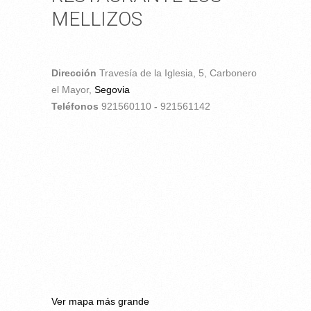
MELLIZOS
Dirección
Travesía de la Iglesia, 5,
Carbonero
el Mayor,
Segovia
Teléfonos
921560110
-
921561142
Ver mapa más grande