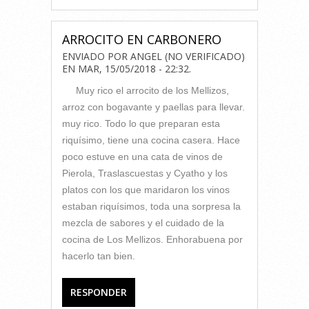
ARROCITO EN CARBONERO
ENVIADO POR
ANGEL (NO VERIFICADO)
EN
MAR, 15/05/2018 - 22:32
.
Muy rico el arrocito de los Mellizos,
arroz con bogavante y paellas para llevar.
muy rico. Todo lo que preparan esta
riquísimo, tiene una cocina casera. Hace
poco estuve en una cata de vinos de
Pierola, Traslascuestas y Cyatho y los
platos con los que maridaron los vinos
estaban riquísimos, toda una sorpresa la
mezcla de sabores y el cuidado de la
cocina de Los Mellizos. Enhorabuena por
hacerlo tan bien.
RESPONDER