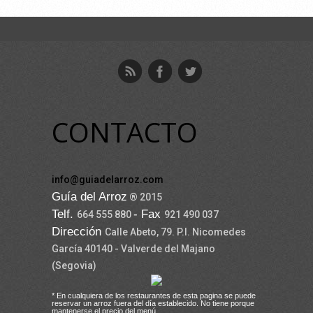
CONTACTO
info@guiadelarroz.com
Guía del Arroz
® 2015
Telf.
- Fax
664 555 880
921 490 037
Dirección
Calle Abeto, 79. P.I. Nicomedes
García 40140 - Valverde del Majano
(Segovia)
* En cualquiera de los restaurantes de esta pagina se puede
reservar un arroz fuera del día establecido. No tiene porque
mantenerse el precio del menú.