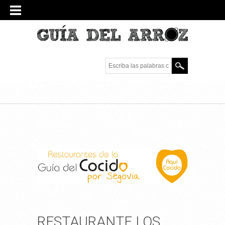
Escriba las palabras
clave.
RESTAURANTE LOS