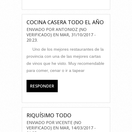
COCINA CASERA TODO EL AÑO
ENVIADO POR
ANTONIOZ (NO
VERIFICADO)
EN
MAR, 31/10/2017 -
20:23
.
Uno de los mejores restaurantes de la
provincia con una de las mejores cartas
de vinos que he visto. Muy recomendable
para comer, cenar o ir a tapear
RESPONDER
RIQUÍSIMO TODO
ENVIADO POR
VICENTE (NO
VERIFICADO)
EN
MAR, 14/03/2017 -