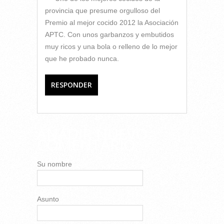
provincia que presume orgulloso del
Premio al mejor cocido 2012 la Asociación
APTC. Con unos garbanzos y embutidos
muy ricos y una bola o relleno de lo mejor
que he probado nunca.
RESPONDER
AÑADIR NUEVO
COMENTARIO
Su nombre
Asunto