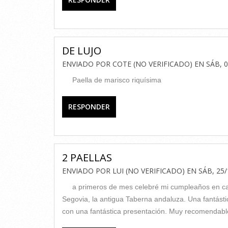
DE LUJO
ENVIADO POR
COTE (NO VERIFICADO)
EN
SÁB, 0
Paella de marisco riquísima
RESPONDER
2 PAELLAS
ENVIADO POR
LUI (NO VERIFICADO)
EN
SÁB, 25/
a primeros de mes celebré mi cumpleaños en cas
Segovia, la antigua Taberna andaluza. Una fantástic
con una fantástica presentación. Muy recomendable