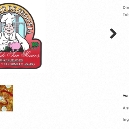
Di
Te
Ve
Ar
In