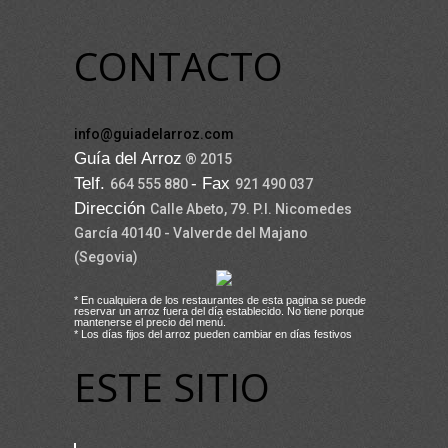
CONTACTO
info@guiadelarroz.com
Guía del Arroz
® 2015
Telf.
- Fax
664 555 880
921 490 037
Dirección
Calle Abeto, 79. P.I. Nicomedes
García 40140 - Valverde del Majano
(Segovia)
* En cualquiera de los restaurantes de esta pagina se puede
reservar un arroz fuera del día establecido. No tiene porque
mantenerse el precio del menú.
* Los días fijos del arroz pueden cambiar en días festivos
ESTE SITIO