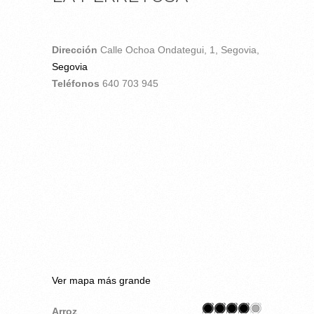
Dirección
Calle Ochoa Ondategui, 1,
Segovia,
Segovia
Teléfonos
640 703 945
Ver mapa más grande
Arroz