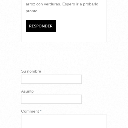
arroz con verduras. Espero ir a probarlo
pronto
RESPONDER
AÑADIR NUEVO
COMENTARIO
Su nombre
Asunto
Comment
*