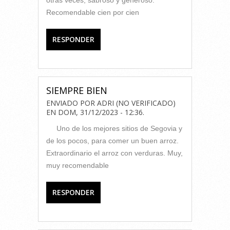
Recomendable cien por cien
RESPONDER
SIEMPRE BIEN
ENVIADO POR
ADRI (NO VERIFICADO)
EN
DOM, 31/12/2023 - 12:36
.
Uno de los mejores sitios de Segovia y
de los pocos, para comer un buen arroz.
Extraordinario el arroz con verduras. Muy,
muy recomendable
RESPONDER