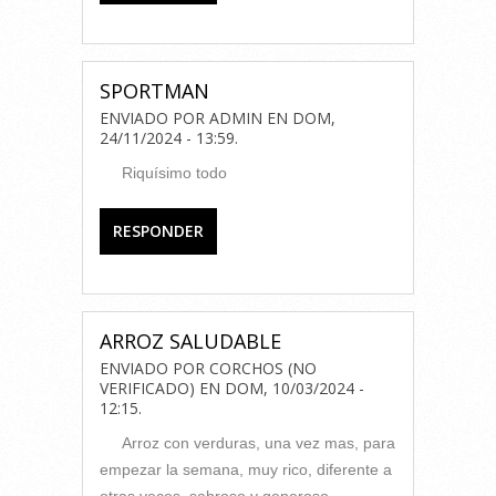
SPORTMAN
ENVIADO POR
ADMIN
EN
DOM,
24/11/2024 - 13:59
.
Riquísimo todo
RESPONDER
ARROZ SALUDABLE
ENVIADO POR
CORCHOS (NO
VERIFICADO)
EN
DOM, 10/03/2024 -
12:15
.
Arroz con verduras, una vez mas, para
empezar la semana, muy rico, diferente a
otras veces, sabroso y generoso.