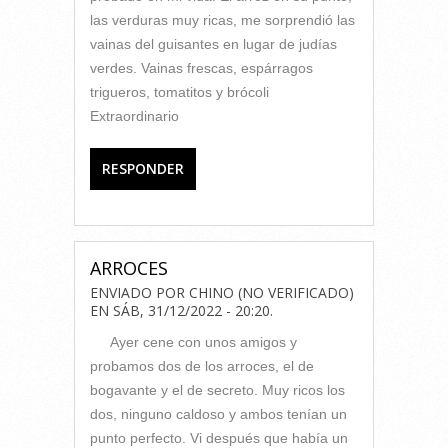
las verduras muy ricas, me sorprendió las
vainas del guisantes en lugar de judías
verdes. Vainas frescas, espárragos
trigueros, tomatitos y brócoli
Extraordinario
RESPONDER
ARROCES
ENVIADO POR
CHINO (NO VERIFICADO)
EN
SÁB, 31/12/2022 - 20:20
.
Ayer cene con unos amigos y
probamos dos de los arroces, el de
bogavante y el de secreto. Muy ricos los
dos, ninguno caldoso y ambos tenían un
punto perfecto. Vi después que había un