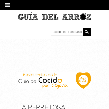
Escriba las palabras
clave.
LA PERRETOSA