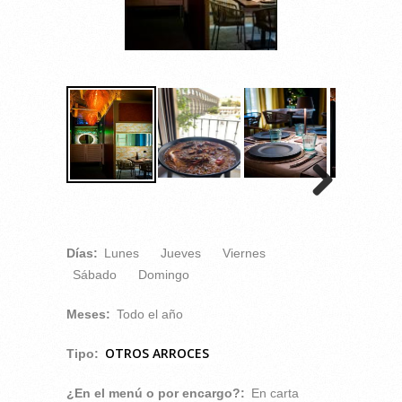
Días:
Lunes
Jueves
Viernes
Sábado
Domingo
Meses:
Todo el año
OTROS ARROCES
Tipo:
¿En el menú o por encargo?:
En carta