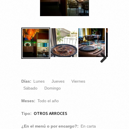
Días:
Lunes
Jueves
Viernes
Sábado
Domingo
Meses:
Todo el año
OTROS ARROCES
Tipo:
¿En el menú o por encargo?:
En carta