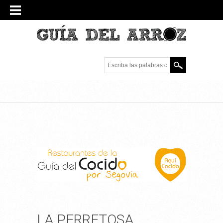
Escriba las palabras
clave.
LA PERRETOSA