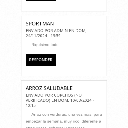
SPORTMAN
ENVIADO POR
ADMIN
EN
DOM,
24/11/2024 - 13:59
.
Riquísimo todo
RESPONDER
ARROZ SALUDABLE
ENVIADO POR
CORCHOS (NO
VERIFICADO)
EN
DOM, 10/03/2024 -
12:15
.
Arroz con verduras, una vez mas, para
empezar la semana, muy rico, diferente a
otras veces, sabroso y generoso.