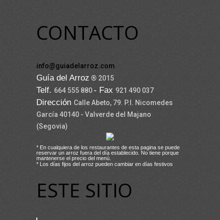
CONTACTO
info@guiadelarroz.com
Guía del Arroz
® 2015
Telf.
- Fax
664 555 880
921 490 037
Dirección
Calle Abeto, 79. P.I. Nicomedes
García 40140 - Valverde del Majano
(Segovia)
* En cualquiera de los restaurantes de esta pagina se puede
reservar un arroz fuera del día establecido. No tiene porque
mantenerse el precio del menú.
* Los días fijos del arroz pueden cambiar en días festivos
ESTE SITIO