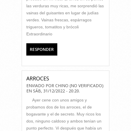
las verduras muy ricas, me sorprendió las
vainas del guisantes en lugar de judías
verdes. Vainas frescas, espárragos
trigueros, tomatitos y brócoli
Extraordinario
RESPONDER
ARROCES
ENVIADO POR
CHINO (NO VERIFICADO)
EN
SÁB, 31/12/2022 - 20:20
.
Ayer cene con unos amigos y
probamos dos de los arroces, el de
bogavante y el de secreto. Muy ricos los
dos, ninguno caldoso y ambos tenían un
punto perfecto. Vi después que había un