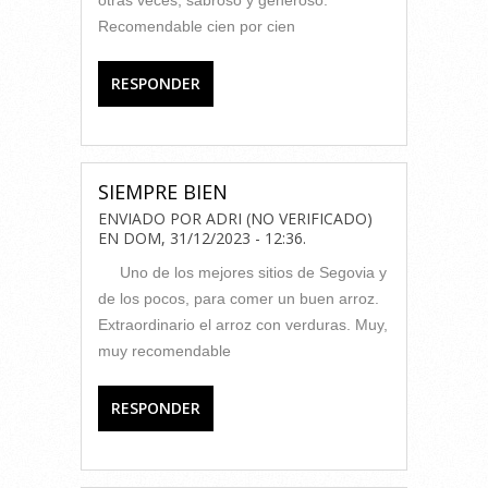
Recomendable cien por cien
RESPONDER
SIEMPRE BIEN
ENVIADO POR
ADRI (NO VERIFICADO)
EN
DOM, 31/12/2023 - 12:36
.
Uno de los mejores sitios de Segovia y
de los pocos, para comer un buen arroz.
Extraordinario el arroz con verduras. Muy,
muy recomendable
RESPONDER