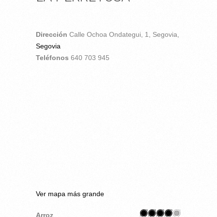
Dirección
Calle Ochoa Ondategui, 1,
Segovia,
Segovia
Teléfonos
640 703 945
Ver mapa más grande
Arroz