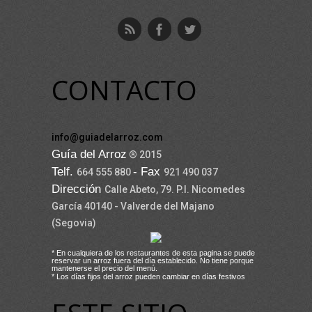
CONTACTO
info@guiadelarroz.com
Guía del Arroz
® 2015
Telf.
- Fax
664 555 880
921 490 037
Dirección
Calle Abeto, 79. P.I. Nicomedes
García 40140 - Valverde del Majano
(Segovia)
* En cualquiera de los restaurantes de esta pagina se puede
reservar un arroz fuera del día establecido. No tiene porque
mantenerse el precio del menú.
* Los días fijos del arroz pueden cambiar en días festivos