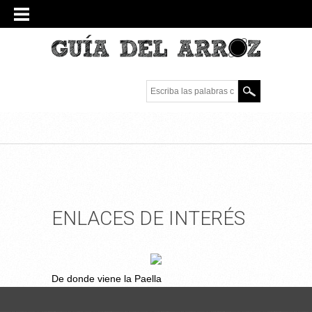
Escriba las palabras
clave.
ENLACES DE INTERÉS
De donde viene la Paella