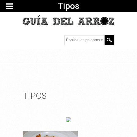
Tipos
Escriba las palabras
clave.
TIPOS