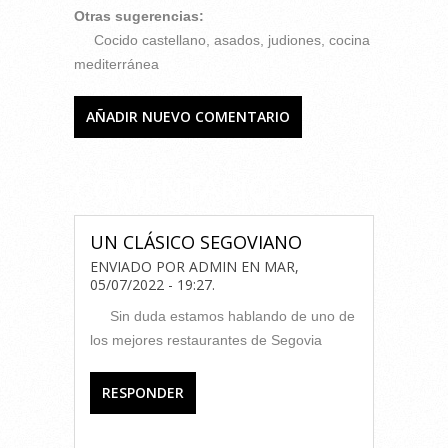
Otras sugerencias:
Cocido castellano, asados, judiones, cocina
mediterránea
AÑADIR NUEVO COMENTARIO
COMENTARIOS
UN CLÁSICO SEGOVIANO
ENVIADO POR
ADMIN
EN
MAR,
05/07/2022 - 19:27
.
Sin duda estamos hablando de uno de
los mejores restaurantes de Segovia
RESPONDER