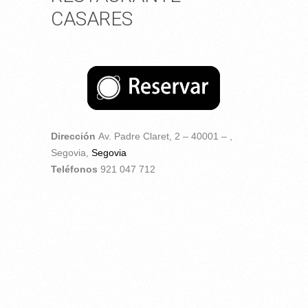
CASARES
Dirección
Av. Padre Claret, 2 – 40001 – ,
Segovia,
Segovia
Teléfonos
921 047 712