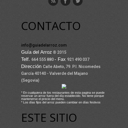
CONTACTO
info@guiadelarroz.com
Guía del Arroz
® 2015
Telf.
- Fax
664 555 880
921 490 037
Dirección
Calle Abeto, 79. P.I. Nicomedes
García 40140 - Valverde del Majano
(Segovia)
* En cualquiera de los restaurantes de esta pagina se puede
reservar un arroz fuera del día establecido. No tiene porque
mantenerse el precio del menú.
* Los días fijos del arroz pueden cambiar en días festivos
ESTE SITIO