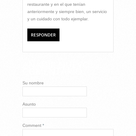
restaurante y en el que tenían
anteriormente y siempre bien, un servicio
y un cuidado con todo ejemplar.
RESPONDER
AÑADIR NUEVO
COMENTARIO
Su nombre
Asunto
Comment
*