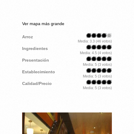
Ver mapa más grande
Arroz
Media:
3.3
(
46
votos)
Ingredientes
Media:
4.5
(
4
votos)
Presentación
Media:
5
(
3
votos)
Establecimiento
Media:
5
(
3
votos)
Calidad/Precio
Media:
5
(
3
votos)