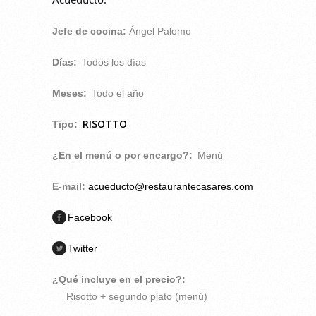
Jefe de cocina:
Ángel Palomo
Días:
Todos los días
Meses:
Todo el año
RISOTTO
Tipo:
¿En el menú o por encargo?:
Menú
E-mail:
acueducto@restaurantecasares.com
Facebook
Twitter
¿Qué incluye en el precio?:
Risotto + segundo plato (menú)