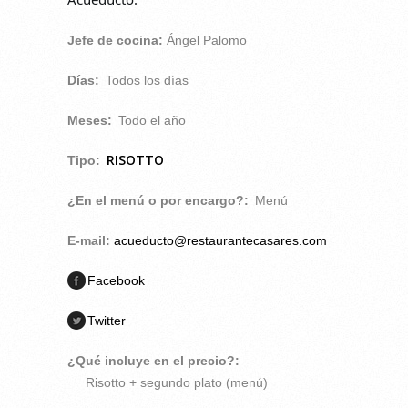
Jefe de cocina:
Ángel Palomo
Días:
Todos los días
Meses:
Todo el año
RISOTTO
Tipo:
¿En el menú o por encargo?:
Menú
E-mail:
acueducto@restaurantecasares.com
Facebook
Twitter
¿Qué incluye en el precio?:
Risotto + segundo plato (menú)