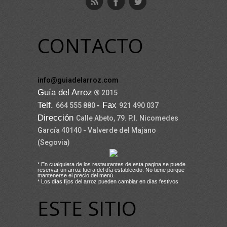
CONTACTO
info@guiadelarroz.com
Guía del Arroz
® 2015
Telf.
- Fax
664 555 880
921 490 037
Dirección
Calle Abeto, 79. P.I. Nicomedes
García 40140 - Valverde del Majano
(Segovia)
* En cualquiera de los restaurantes de esta pagina se puede
reservar un arroz fuera del día establecido. No tiene porque
mantenerse el precio del menú.
* Los días fijos del arroz pueden cambiar en días festivos
ESTE SITIO