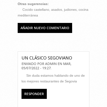
Otras sugerencias:
Cocido castellano, asados, judiones, cocina
mediterránea
AÑADIR NUEVO COMENTARIO
COMENTARIOS
UN CLÁSICO SEGOVIANO
ENVIADO POR
ADMIN
EN
MAR,
05/07/2022 - 19:27
.
Sin duda estamos hablando de uno de
los mejores restaurantes de Segovia
RESPONDER