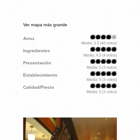
Ver mapa más grande
Arroz
Media:
3.3
(
46
votos)
Ingredientes
Media:
4.5
(
4
votos)
Presentación
Media:
5
(
3
votos)
Establecimiento
Media:
5
(
3
votos)
Calidad/Precio
Media:
5
(
3
votos)