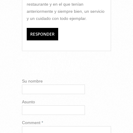
restaurante y en el que tenían
anteriormente y siempre bien, un servicio
y un cuidado con todo ejemplar.
RESPONDER
AÑADIR NUEVO
COMENTARIO
Su nombre
Asunto
Comment
*