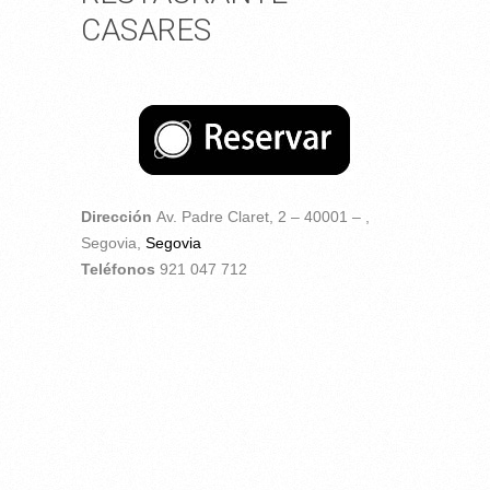
CASARES
Dirección
Av. Padre Claret, 2 – 40001 – ,
Segovia,
Segovia
Teléfonos
921 047 712