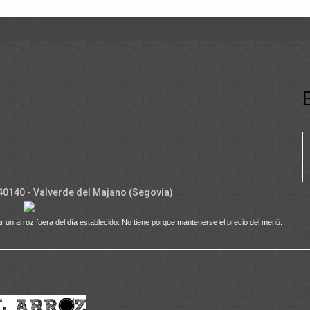
 40140 - Valverde del Majano (Segovia)
r un arroz fuera del día establecido. No tiene porque mantenerse el precio del menú.