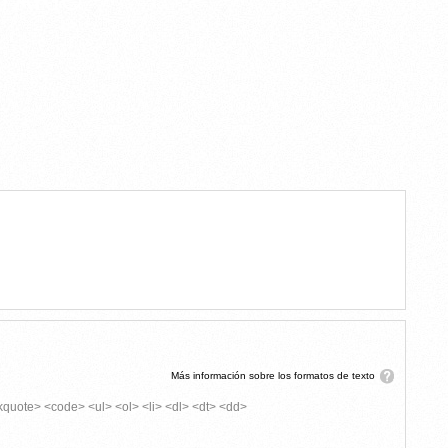
Más información sobre los formatos de texto
kquote> <code> <ul> <ol> <li> <dl> <dt> <dd>