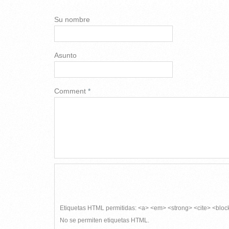
Su nombre
Asunto
Comment
*
Etiquetas HTML permitidas: <a> <em> <strong> <cite> <bloc
No se permiten etiquetas HTML.