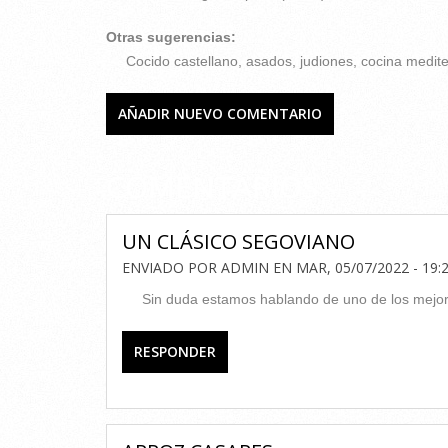
Otras sugerencias:
Cocido castellano, asados, judiones, cocina medit
AÑADIR NUEVO COMENTARIO
COMENTARIOS
UN CLÁSICO SEGOVIANO
ENVIADO POR
ADMIN
EN
MAR, 05/07/2022 - 19:
Sin duda estamos hablando de uno de los mejor
RESPONDER