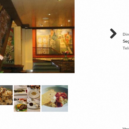
Di
Seg
Te
Ve