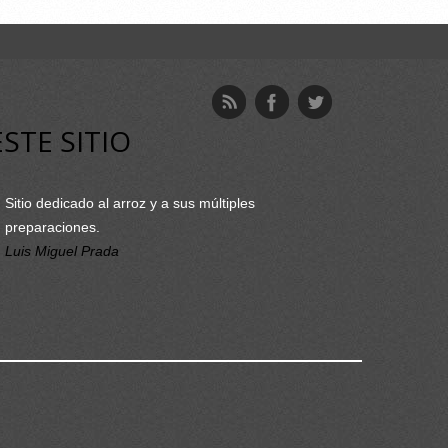
ESTE SITIO
Sitio dedicado al arroz y a sus múltiples
preparaciones.
Luis Miguel Prada