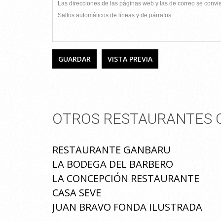
Las direcciones de las páginas web y las de correo se conv
Saltos automáticos de líneas y de párrafos.
OTROS RESTAURANTES Q
RESTAURANTE GANBARU
LA BODEGA DEL BARBERO
LA CONCEPCIÓN RESTAURANTE
CASA SEVE
JUAN BRAVO FONDA ILUSTRADA