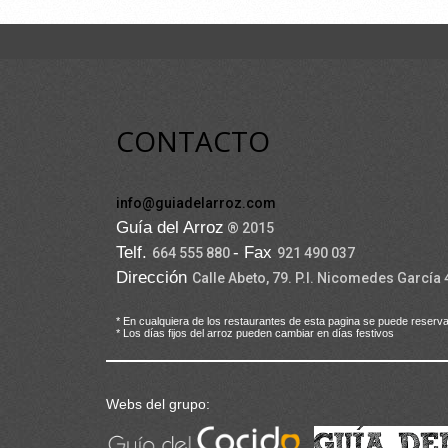
CONTACTO
info@guiadelarroz.com
Guía del Arroz
® 2015
Telf.
- Fax
664 555 880
921 490 037
Dirección
Calle Abeto, 79. P.I. Nicomedes García
* En cualquiera de los restaurantes de esta pagina se puede reserva
* Los días fijos del arroz pueden cambiar en días festivos
Webs del grupo: