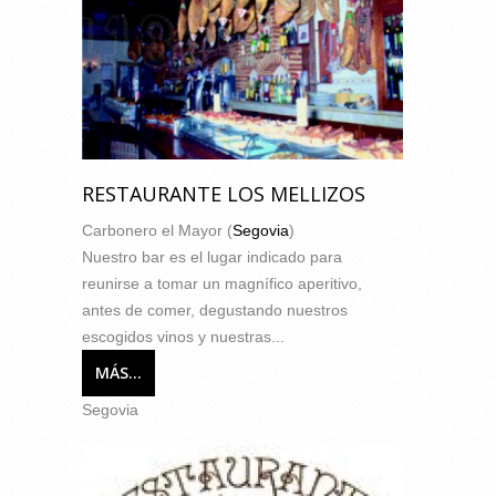
RESTAURANTE LOS MELLIZOS
Carbonero el Mayor (
Segovia
)
Nuestro bar es el lugar indicado para
reunirse a tomar un magnífico aperitivo,
antes de comer, degustando nuestros
escogidos vinos y nuestras...
MÁS...
Segovia