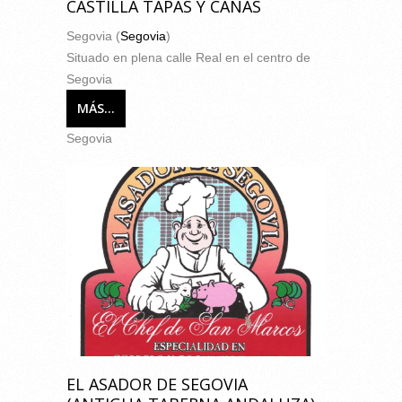
CASTILLA TAPAS Y CAÑAS
Segovia (
Segovia
)
Situado en plena calle Real en el centro de
Segovia
MÁS...
Segovia
EL ASADOR DE SEGOVIA