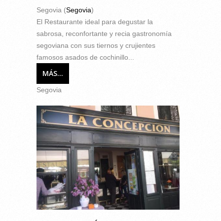
Segovia (
Segovia
)
El Restaurante ideal para degustar la
sabrosa, reconfortante y recia gastronomía
segoviana con sus tiernos y crujientes
famosos asados de cochinillo...
MÁS...
Segovia