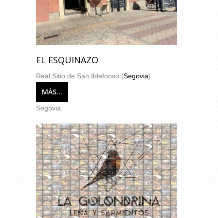
EL ESQUINAZO
Real Sitio de San Ildefonso (
Segovia
)
MÁS...
Segovia