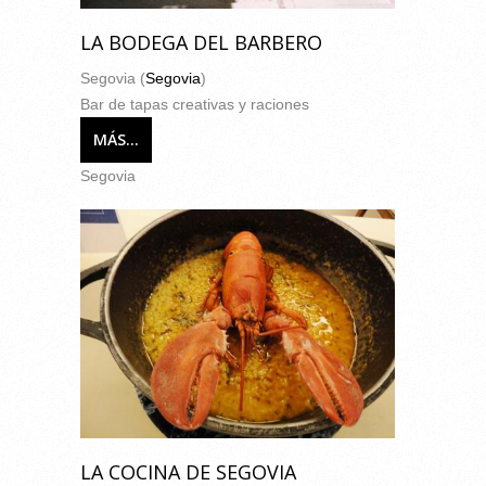
LA BODEGA DEL BARBERO
Segovia (
Segovia
)
Bar de tapas creativas y raciones
MÁS...
Segovia
LA COCINA DE SEGOVIA