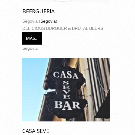
BEERGUERIA
Segovia (
Segovia
)
DELICIOUS BURGUER & BRUTAL BEERS
MÁS...
Segovia
CASA SEVE