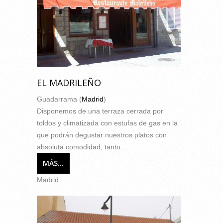
EL MADRILEÑO
Guadarrama (
Madrid
)
Disponemos de una terraza cerrada por
toldos y climatizada con estufas de gas en la
que podrán degustar nuestros platos con
absoluta comodidad, tanto...
MÁS...
Madrid