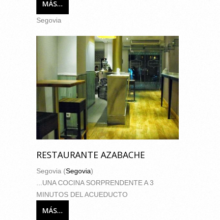
MÁS...
Segovia
RESTAURANTE AZABACHE
Segovia (
Segovia
)
...UNA COCINA SORPRENDENTE A 3
MINUTOS DEL ACUEDUCTO
MÁS...