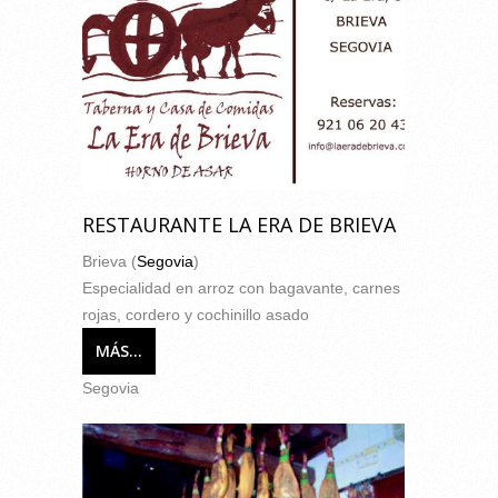
RESTAURANTE LA ERA DE BRIEVA
Brieva (
Segovia
)
Especialidad en arroz con bagavante, carnes
rojas, cordero y cochinillo asado
MÁS...
Segovia