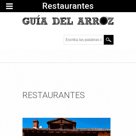
Restaurantes
Escriba las palabras
clave.
RESTAURANTES