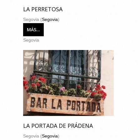
LA PERRETOSA
Segovia (
Segovia
)
MÁS...
Segovia
LA PORTADA DE PRÁDENA
Segovia (
Segovia
)