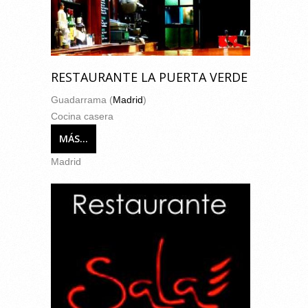
RESTAURANTE LA PUERTA VERDE
Guadarrama (
Madrid
)
Cocina casera
MÁS...
Madrid