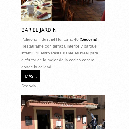
BAR EL JARDIN
Poligono Industrial Hontoria, 40 (
Segovia
)
Restaurante con terraza interior y parque
infantil. Nuestro Restaurante es ideal para
disfrutar de lo mejor de la cocina casera,
donde la calidad,...
MÁS...
Segovia